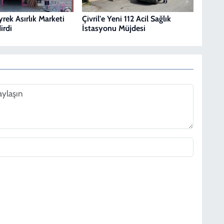
eyrek Asırlık Marketi
Çivril'e Yeni 112 Acil Sağlık
irdi
İstasyonu Müjdesi