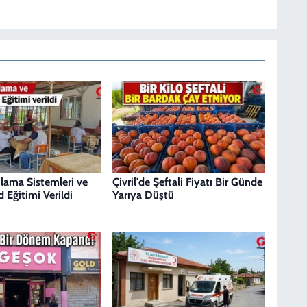
ulama Sistemleri ve
Çivril'de Şeftali Fiyatı Bir Günde
 Eğitimi Verildi
Yarıya Düştü