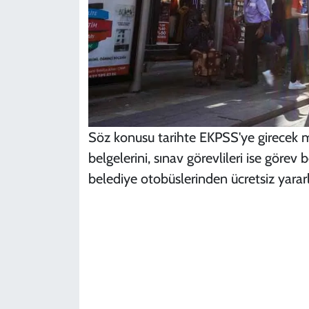
Söz konusu tarihte EKPSS'ye girecek me
belgelerini, sınav görevlileri ise görev
belediye otobüslerinden ücretsiz yarar