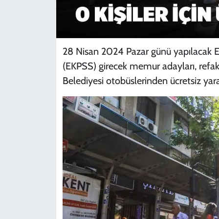
28 Nisan 2024 Pazar günü yapılacak E
(EKPSS) girecek memur adayları, refakat
Belediyesi otobüslerinden ücretsiz yar