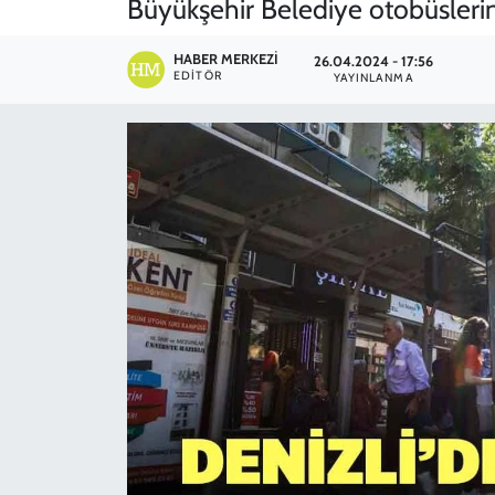
Büyükşehir Belediye otobüslerin
SPOR
HABER MERKEZI
26.04.2024 - 17:56
EDITÖR
YAYINLANMA
TEKNOLOJİ
YAŞAM