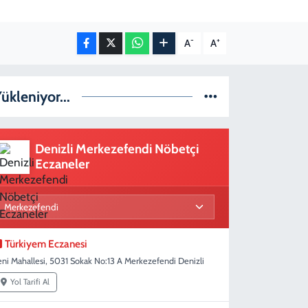
-
+
A
A
ükleniyor...
Denizli Merkezefendi Nöbetçi
Eczaneler
Türkiyem Eczanesi
eni Mahallesi, 5031 Sokak No:13 A Merkezefendi Denizli
Yol Tarifi Al