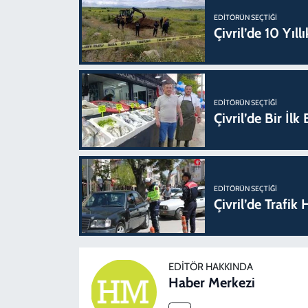
EDITÖRÜN SEÇTIĞI
Çivril’de 10 Yıl
EDITÖRÜN SEÇTIĞI
Çivril’de Bir İl
EDITÖRÜN SEÇTIĞI
Çivril’de Trafi
EDITÖR HAKKINDA
Haber Merkezi