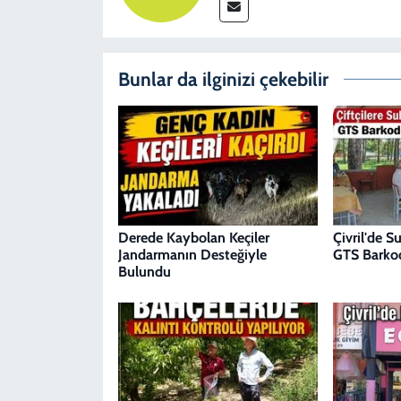
Bunlar da ilginizi çekebilir
Derede Kaybolan Keçiler
Çivril'de S
Jandarmanın Desteğiyle
GTS Barkod
Bulundu