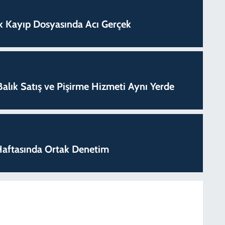
lık Kayıp Dosyasında Acı Gerçek
k Balık Satış ve Pişirme Hizmeti Aynı Yerde
k Haftasında Ortak Denetim