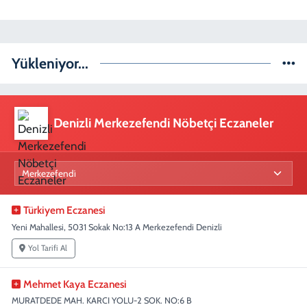
Yükleniyor...
Denizli Merkezefendi Nöbetçi Eczaneler
Türkiyem Eczanesi
Yeni Mahallesi, 5031 Sokak No:13 A Merkezefendi Denizli
Yol Tarifi Al
Mehmet Kaya Eczanesi
MURATDEDE MAH. KARCI YOLU-2 SOK. NO:6 B