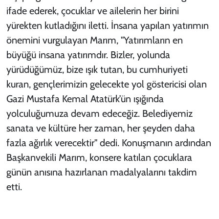
ifade ederek, çocuklar ve ailelerin her birini
yürekten kutladığını iletti. İnsana yapılan yatırımın
önemini vurgulayan Marım, "Yatırımların en
büyüğü insana yatırımdır. Bizler, yolunda
yürüdüğümüz, bize ışık tutan, bu cumhuriyeti
kuran, gençlerimizin gelecekte yol göstericisi olan
Gazi Mustafa Kemal Atatürk’ün ışığında
yolculuğumuza devam edeceğiz. Belediyemiz
sanata ve kültüre her zaman, her şeyden daha
fazla ağırlık verecektir" dedi. Konuşmanın ardından
Başkanvekili Marım, konsere katılan çocuklara
günün anısına hazırlanan madalyalarını takdim
etti.