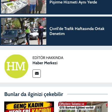
Pişirme Hizmeti Aynı Yerde
Çivril’de Trafik Haftasında Ortak
Denetim
EDITÖR HAKKINDA
Haber Merkezi
Bunlar da ilginizi çekebilir