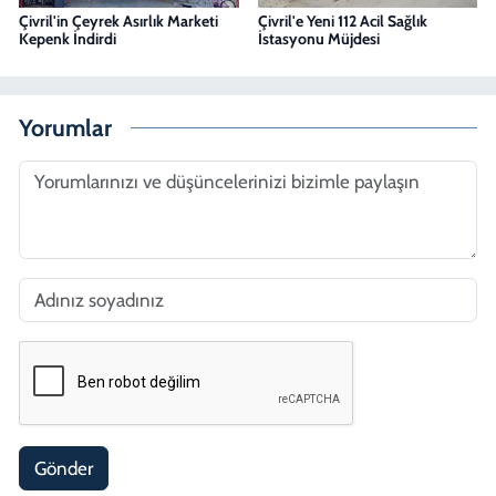
Çivril'in Çeyrek Asırlık Marketi
Çivril'e Yeni 112 Acil Sağlık
Kepenk İndirdi
İstasyonu Müjdesi
Yorumlar
Gönder