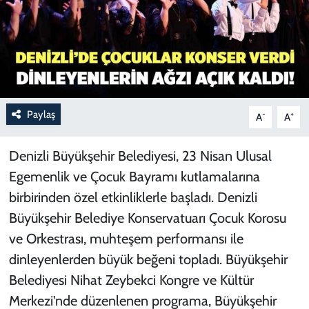
Paylaş
-
+
A
A
Denizli Büyükşehir Belediyesi, 23 Nisan Ulusal
Egemenlik ve Çocuk Bayramı kutlamalarına
birbirinden özel etkinliklerle başladı. Denizli
Büyükşehir Belediye Konservatuarı Çocuk Korosu
ve Orkestrası, muhteşem performansı ile
dinleyenlerden büyük beğeni topladı. Büyükşehir
Belediyesi Nihat Zeybekci Kongre ve Kültür
Merkezi'nde düzenlenen programa, Büyükşehir