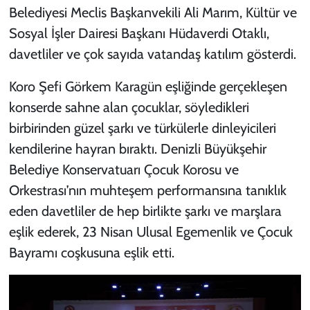
Belediyesi Meclis Başkanvekili Ali Marım, Kültür ve
Sosyal İşler Dairesi Başkanı Hüdaverdi Otaklı,
davetliler ve çok sayıda vatandaş katılım gösterdi.
Koro Şefi Görkem Karagün eşliğinde gerçekleşen
konserde sahne alan çocuklar, söyledikleri
birbirinden güzel şarkı ve türkülerle dinleyicileri
kendilerine hayran bıraktı. Denizli Büyükşehir
Belediye Konservatuarı Çocuk Korosu ve
Orkestrası’nın muhteşem performansına tanıklık
eden davetliler de hep birlikte şarkı ve marşlara
eşlik ederek, 23 Nisan Ulusal Egemenlik ve Çocuk
Bayramı coşkusuna eşlik etti.