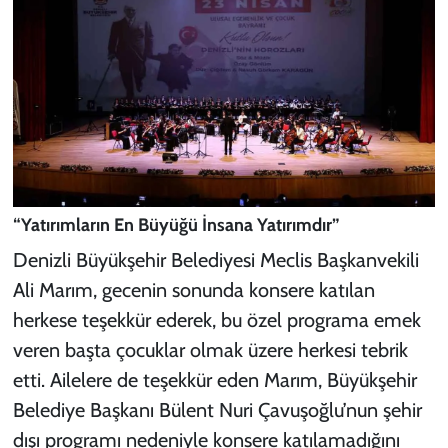
“Yatırımların En Büyüğü İnsana Yatırımdır”
Denizli Büyükşehir Belediyesi Meclis Başkanvekili
Ali Marım, gecenin sonunda konsere katılan
herkese teşekkür ederek, bu özel programa emek
veren başta çocuklar olmak üzere herkesi tebrik
etti. Ailelere de teşekkür eden Marım, Büyükşehir
Belediye Başkanı Bülent Nuri Çavuşoğlu’nun şehir
dışı programı nedeniyle konsere katılamadığını