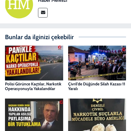
Haber Merkezi
Bunlar da ilginizi çekebilir
Polisi Görünce Kaçtılar, Narkotik
Çivril’de Düğünde Silah Kazası 11
Operasyonuyla Yakalandılar
Yaralı