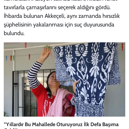
tavırlarla çamaşırlarını seçerek aldığını gördü.
İhbarda bulunan Akkeçeli, aynı zamanda hırsızlık
şüphelisinin yakalanması için suç duyurusunda
bulundu.
“Yıllardır Bu Mahallede Oturuyoruz İlk Defa Başıma