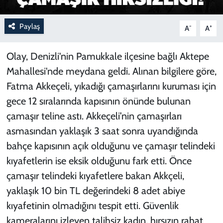
Paylaş
-
+
A
A
Olay, Denizli'nin Pamukkale ilçesine bağlı Aktepe
Mahallesi'nde meydana geldi. Alınan bilgilere göre,
Fatma Akkeçeli, yıkadığı çamaşırlarını kuruması için
gece 12 sıralarında kapısının önünde bulunan
çamaşır teline astı. Akkeçeli’nin çamaşırları
asmasından yaklaşık 3 saat sonra uyandığında
bahçe kapısının açık olduğunu ve çamaşır telindeki
kıyafetlerin ise eksik olduğunu fark etti. Önce
çamaşır telindeki kıyafetlere bakan Akkçeli,
yaklaşık 10 bin TL değerindeki 8 adet abiye
kıyafetinin olmadığını tespit etti. Güvenlik
kameralarını izleyen talihsiz kadın, hırsızın rahat