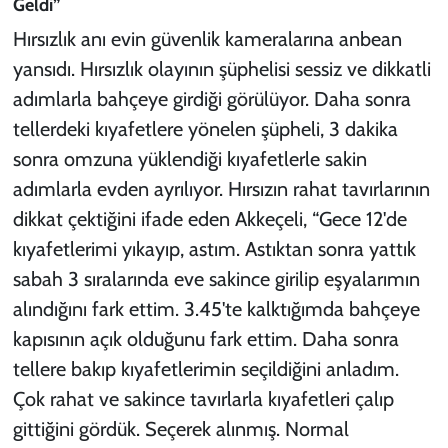
Geldi”
Hırsızlık anı evin güvenlik kameralarına anbean
yansıdı. Hırsızlık olayının şüphelisi sessiz ve dikkatli
adımlarla bahçeye girdiği görülüyor. Daha sonra
tellerdeki kıyafetlere yönelen şüpheli, 3 dakika
sonra omzuna yüklendiği kıyafetlerle sakin
adımlarla evden ayrılıyor. Hırsızın rahat tavırlarının
dikkat çektiğini ifade eden Akkeçeli, “Gece 12'de
kıyafetlerimi yıkayıp, astım. Astıktan sonra yattık
sabah 3 sıralarında eve sakince girilip eşyalarımın
alındığını fark ettim. 3.45'te kalktığımda bahçeye
kapısının açık olduğunu fark ettim. Daha sonra
tellere bakıp kıyafetlerimin seçildiğini anladım.
Çok rahat ve sakince tavırlarla kıyafetleri çalıp
gittiğini gördük. Seçerek alınmış. Normal