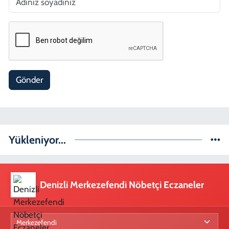
Gönder
Yükleniyor...
Denizli Merkezefendi Nöbetçi Eczaneler