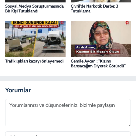
Sosyal Medya Soruşturmasında
Çivril’de Narkotik Darbe: 3
Bir Kişi Tutuklandı
Tutuklama
Trafik ışıkları kazayı önleyemedi
Cemile Aycan ; "Kızımı
Barışacağım Diyerek Götürdü"
Yorumlar