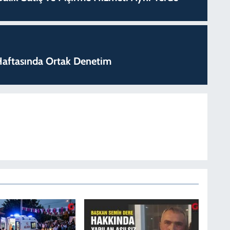
k Haftasında Ortak Denetim