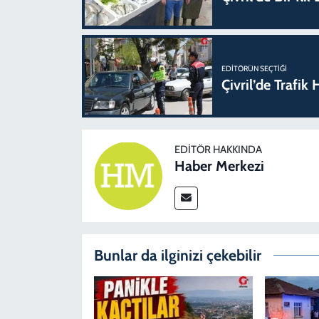
EDITÖRÜN SEÇTIĞI
Çivril’de Trafi
EDITÖR HAKKINDA
Haber Merkezi
Bunlar da ilginizi çekebilir