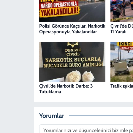
Polisi Görünce Kaçtılar, Narkotik
Çivril’de 
Operasyonuyla Yakalandılar
11 Yaralı
Çivril’de Narkotik Darbe: 3
Trafik ışık
Tutuklama
Yorumlar