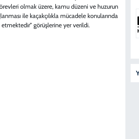
örevleri olmak üzere, kamu düzeni ve huzurun
lanması ile kaçakçılıkla mücadele konularında
 etmektedir” görüşlerine yer verildi.
Y