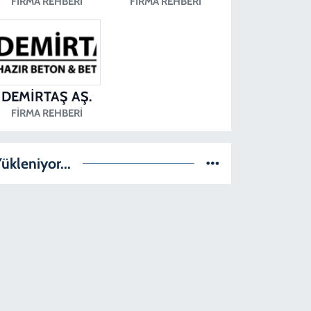
FIRMA REHBERI
FIRMA REHBERI
DEMİRTAŞ AŞ.
FIRMA REHBERI
ükleniyor...