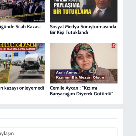
Düğünde Silah Kazası
Sosyal Medya Soruşturmasında
Bir Kişi Tutuklandı
ları kazayı önleyemedi
Cemile Aycan ; "Kızımı
Barışacağım Diyerek Götürdü"