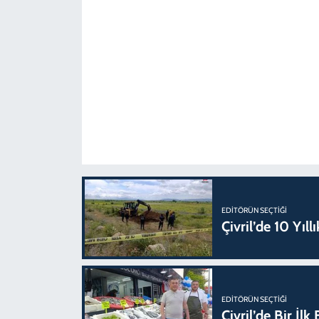
EDITÖRÜN SEÇTIĞI
Çivril’de 10 Yıl
EDITÖRÜN SEÇTIĞI
Çivril’de Bir İl