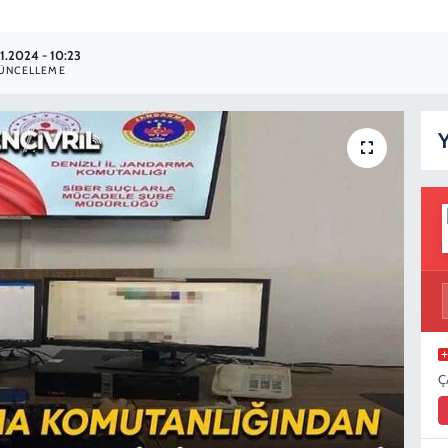
1.2024 - 10:23
ÜNCELLEME
Y
Ç