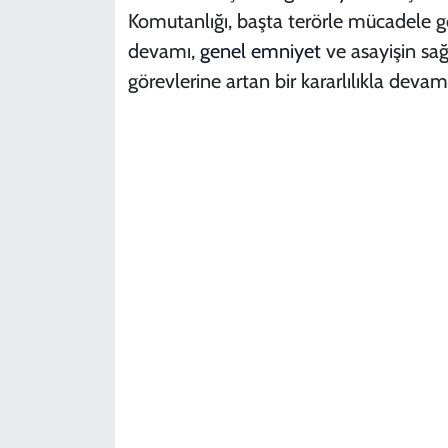
Komutanlığı, başta terörle mücadele g
devamı,
genel
emniyet
ve asayişin sağ
görevlerine artan bir kararlılıkla devam