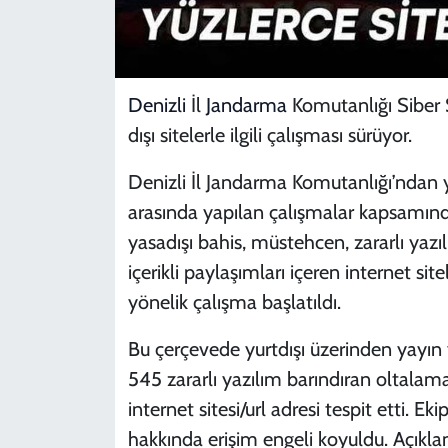
Denizli
İl
Jandarma
Komutanlığı Siber 
dışı sitelerle ilgili çalışması sürüyor.
Denizli İl Jandarma Komutanlığı’ndan 
arasında yapılan çalışmalar kapsamın
yasadışı bahis, müstehcen, zararlı yazı
içerikli paylaşımları içeren internet site
yönelik çalışma başlatıldı.
Bu çerçevede yurtdışı üzerinden yayın
545 zararlı yazılım barındıran oltalama
internet sitesi/url adresi tespit etti. Ek
hakkında erişim engeli koyuldu. Açıkl