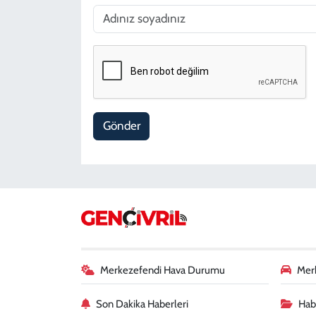
Gönder
Merkezefendi Hava Durumu
Merk
Son Dakika Haberleri
Habe