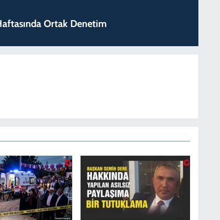
k Haftasında Ortak Denetim