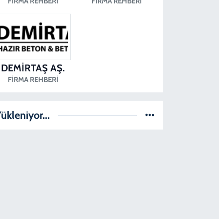
FIRMA REHBERI
FIRMA REHBERI
DEMİRTAŞ AŞ.
FIRMA REHBERI
ükleniyor...