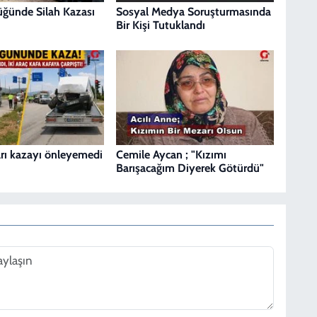
Düğünde Silah Kazası
Sosyal Medya Soruşturmasında
Bir Kişi Tutuklandı
ları kazayı önleyemedi
Cemile Aycan ; "Kızımı
Barışacağım Diyerek Götürdü"