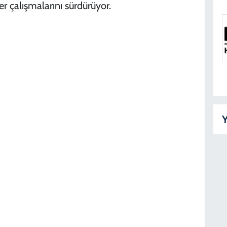
er çalışmalarını sürdürüyor.
Y