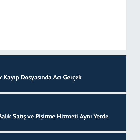
lık Kayıp Dosyasında Acı Gerçek
k Balık Satış ve Pişirme Hizmeti Aynı Yerde