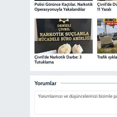
Polisi Görünce Kaçtılar, Narkotik
Çivril’de 
Operasyonuyla Yakalandılar
11 Yaralı
Çivril’de Narkotik Darbe: 3
Trafik ışık
Tutuklama
Yorumlar