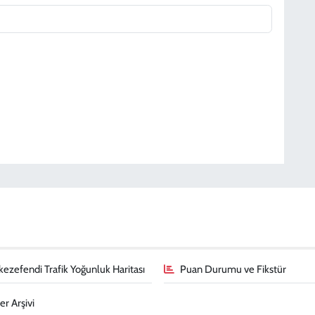
ezefendi Trafik Yoğunluk Haritası
Puan Durumu ve Fikstür
r Arşivi