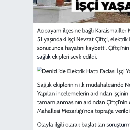
Acıpayam ilçesine bağlı Karaismailler
51 yaşındaki işçi Nevzat Çiftçi, elektrik
sonucunda hayatını kaybetti. Çiftçi'ni
sağlık
ekipleri sevk edildi.
Sağlık ekiplerinin ilk müdahalesinde Nev
Yapılan incelemelerin ardından işçinin 
tamamlanmasının ardından Çiftçi'nin c
Mahallesi Mezarlığı'nda toprağa verildi
Olayla ilgili olarak başlatılan
soruştur