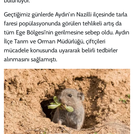
bulunuyor.
Geçtiğimiz günlerde Aydın’ın Nazilli ilçesinde tarla
faresi popülasyonunda görülen tehlikeli artış da
tüm Ege Bölgesi’nin gerilmesine sebep oldu. Aydın
İlçe Tarım ve Orman Müdürlüğü, çiftçileri
mücadele konusunda uyararak belirli tedbirler
alınmasını sağlamıştı.