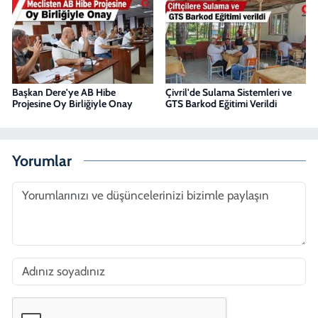
Başkan Dere'ye AB Hibe
Çivril'de Sulama Sistemleri ve
Projesine Oy Birliğiyle Onay
GTS Barkod Eğitimi Verildi
Yorumlar