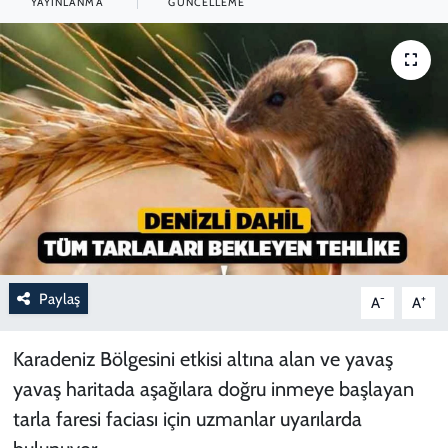
YAYINLANMA
GÜNCELLEME
Paylaş
-
+
A
A
Karadeniz Bölgesini etkisi altına alan ve yavaş
yavaş haritada aşağılara doğru inmeye başlayan
tarla faresi faciası için uzmanlar uyarılarda