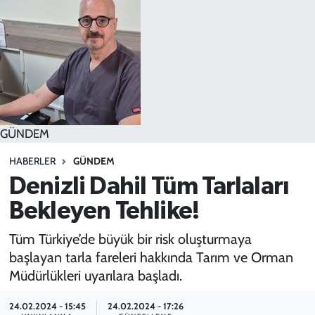
SPOR
TEKNOLOJİ
YAŞAM
GÜNDEM
HABERLER
GÜNDEM
Denizli Dahil Tüm Tarlaları
Bekleyen Tehlike!
Tüm Türkiye’de büyük bir risk oluşturmaya
başlayan tarla fareleri hakkında Tarım ve Orman
Müdürlükleri uyarılara başladı.
24.02.2024 - 15:45
24.02.2024 - 17:26