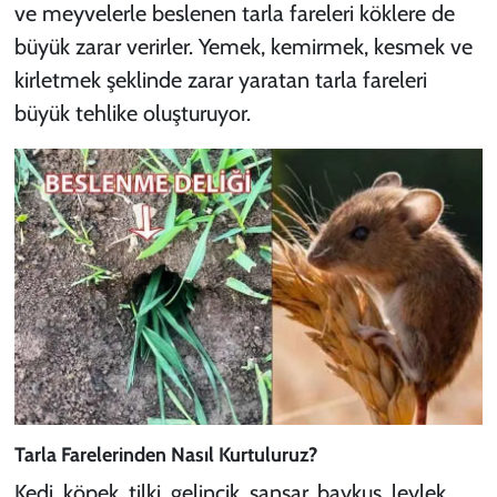
ve meyvelerle beslenen tarla fareleri köklere de
büyük zarar verirler. Yemek, kemirmek, kesmek ve
kirletmek şeklinde zarar yaratan tarla fareleri
büyük tehlike oluşturuyor.
Tarla Farelerinden Nasıl Kurtuluruz?
Kedi, köpek, tilki, gelincik, sansar, baykuş, leylek,