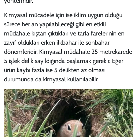
yöntemidir.
Kimyasal mücadele için ise iklim uygun olduğu
sürece her an yapılabileceği gibi en etkili
müdahale kıştan çıktıkları ve tarla farelerinin en
zayıf oldukları erken ilkbahar ile sonbahar
dönemleridir. Kimyasal müdahale 25 metrekarede
5 işlek delik sayıldığında başlamak gerekir. Eğer
ürün kaybı fazla ise 5 delikten az olması
durumunda da kimyasal kullanılabilir.