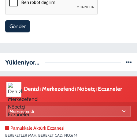
Gönder
Yükleniyor...
Denizli Merkezefendi Nöbetçi Eczaneler
Pamukkale Aktürk Eczanesi
BEREKETLER MAH. BEREKET CAD. NO:6 14