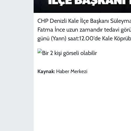
CHP Denizli Kale İlçe Başkanı Süleyman 
Fatma İnce uzun zamandır tedavi gör
günü (Yarın) saat:12.00'de Kale Köprü
Kaynak:
Haber Merkezi