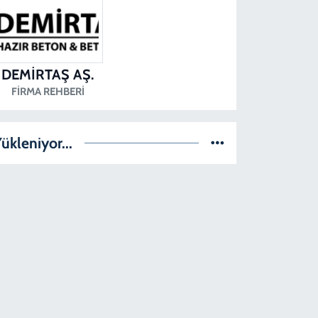
DEMİRTAŞ AŞ.
FIRMA REHBERI
ükleniyor...