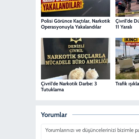
Polisi Görünce Kaçtılar, Narkotik
Çivril’de 
Operasyonuyla Yakalandılar
11 Yaralı
Çivril’de Narkotik Darbe: 3
Trafik ışık
Tutuklama
Yorumlar