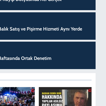
k Balık Satış ve Pişirme Hizmeti Aynı Yerde
k Haftasında Ortak Denetim