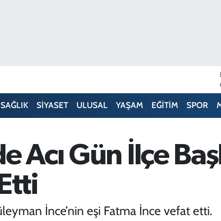
SAĞLIK
SİYASET
ULUSAL
YAŞAM
EĞİTİM
SPOR
e Acı Gün İlçe Baş
Etti
leyman İnce’nin eşi Fatma İnce vefat etti.