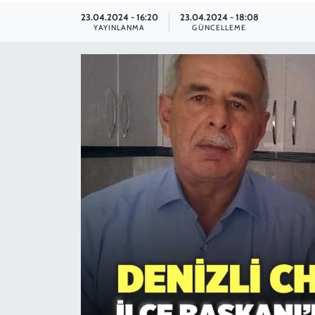
23.04.2024 - 16:20
23.04.2024 - 18:08
SPOR
YAYINLANMA
GÜNCELLEME
TEKNOLOJİ
YAŞAM