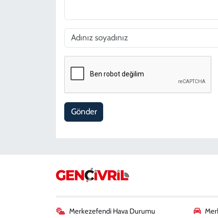
Gönder
Merkezefendi Hava Durumu
Merk