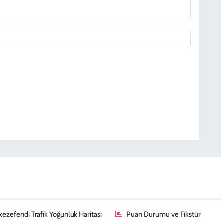
ezefendi Trafik Yoğunluk Haritası
Puan Durumu ve Fikstür