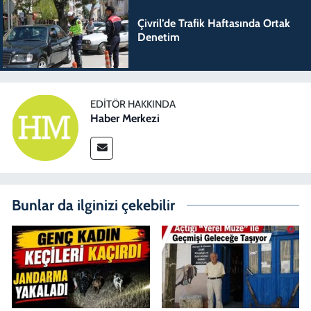
Çivril’de Trafik Haftasında Ortak
Denetim
EDITÖR HAKKINDA
Haber Merkezi
Bunlar da ilginizi çekebilir