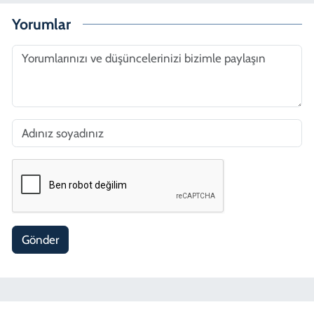
Yorumlar
Gönder