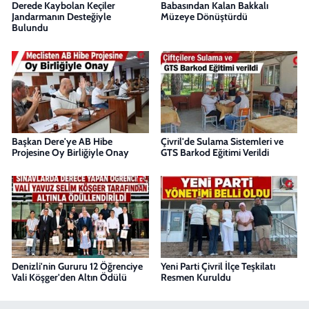
Derede Kaybolan Keçiler
Babasından Kalan Bakkalı
Jandarmanın Desteğiyle
Müzeye Dönüştürdü
Bulundu
Başkan Dere'ye AB Hibe
Çivril'de Sulama Sistemleri ve
Projesine Oy Birliğiyle Onay
GTS Barkod Eğitimi Verildi
Denizli'nin Gururu 12 Öğrenciye
Yeni Parti Çivril İlçe Teşkilatı
Vali Köşger'den Altın Ödülü
Resmen Kuruldu