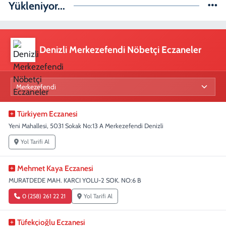
Yükleniyor...
Denizli Merkezefendi Nöbetçi Eczaneler
Türkiyem Eczanesi
Yeni Mahallesi, 5031 Sokak No:13 A Merkezefendi Denizli
Yol Tarifi Al
Mehmet Kaya Eczanesi
MURATDEDE MAH. KARCI YOLU-2 SOK. NO:6 B
0 (258) 261 22 21
Yol Tarifi Al
Tüfekçioğlu Eczanesi