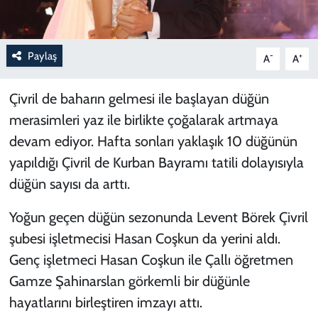
Paylaş
-
+
A
A
Çivril de baharın gelmesi ile başlayan düğün
merasimleri yaz ile birlikte çoğalarak artmaya
devam ediyor. Hafta sonları yaklaşık 10 düğünün
yapıldığı Çivril de Kurban Bayramı tatili dolayısıyla
düğün sayısı da arttı.
Yoğun geçen düğün sezonunda Levent Börek Çivril
şubesi işletmecisi Hasan Coşkun da yerini aldı.
Genç işletmeci Hasan Coşkun ile Çallı öğretmen
Gamze Şahinarslan görkemli bir düğünle
hayatlarını birleştiren imzayı attı.