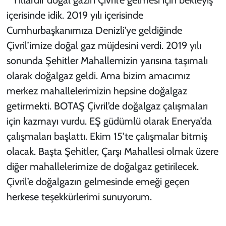
içerisinde idik. 2019 yılı içerisinde
Cumhurbaşkanımıza Denizli’ye geldiğinde
Çivril’imize doğal gaz müjdesini verdi. 2019 yılı
sonunda Şehitler Mahallemizin yarısına taşımalı
olarak doğalgaz geldi. Ama bizim amacımız
merkez mahallelerimizin hepsine doğalgaz
getirmekti. BOTAŞ Çivril’de doğalgaz çalışmaları
için kazmayı vurdu. EŞ güdümlü olarak Enerya’da
çalışmaları başlattı. Ekim 15’te çalışmalar bitmiş
olacak. Başta Şehitler, Çarşı Mahallesi olmak üzere
diğer mahallelerimize de doğalgaz getirilecek.
Çivril’e doğalgazın gelmesinde emeği geçen
herkese teşekkürlerimi sunuyorum.