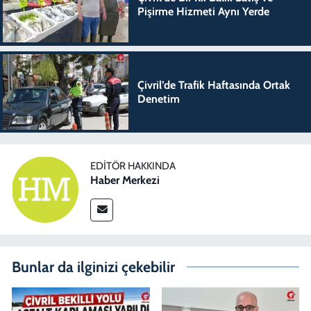
Pişirme Hizmeti Aynı Yerde
Çivril’de Trafik Haftasında Ortak
Denetim
EDITÖR HAKKINDA
Haber Merkezi
Bunlar da ilginizi çekebilir