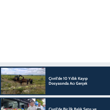
Çivril’de 10 Yıllık Kayıp
Dosyasında Acı Gerçek
Çivril’de Bir İlk Balık Satış ve