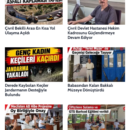
Çivril Bekilli Arası En Kısa Yol
Çivril Devlet Hastanesi Hekim
Ulaşıma Açıldı
Kadrosunu Güçlendirmeye
Devam Ediyor
Derede Kaybolan Keçiler
Babasından Kalan Bakkalı
Jandarmanın Desteğiyle
Müzeye Dönüştürdü
Bulundu