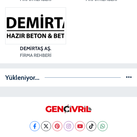
DEMİRTAŞ AŞ.
FIRMA REHBERI
Yükleniyor...