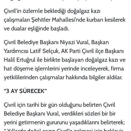
Çivril’in özlemle beklediği doğalgaz kazı
çalışmaları Şehitler Mahallesi’nde kurban kesilerek
ve dualar eşliğinde başladı.
Çivril Belediye Başkanı Niyazi Vural, Başkan
Yardımcısı Latif Selçuk, AK Parti Çivril ilçe Başkanı
Halil Ertuğrul ile birlikte başlayan doğalgaz kazı ve
hat döşeme işlemlerini yerinde inceleyerek, firma
yetkililerinden çalışmalar hakkında bilgiler aldılar.
“3 AY SÜRECEK”
Çivril için tarihi bir gün olduğunu belirten Çivril
Belediye Başkanı Vural, verdikleri sözleri bir bir
yerini getirmenin gururunu yaşadıklarını belirterek;
“ Yıllardır doğal gazın Çivril’e gelmesi için bekleyiş