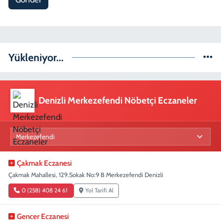
Yükleniyor...
Denizli Merkezefendi Nöbetçi Eczaneler
Çakmak Eczanesi
Çakmak Mahallesi, 129.Sokak No:9 B Merkezefendi Denizli
0 (258) 408 24 61
Yol Tarifi Al
Gencer Eczanesi