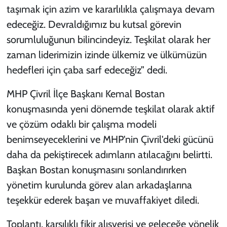
taşımak için azim ve kararlılıkla çalışmaya devam
edeceğiz. Devraldığımız bu kutsal görevin
sorumluluğunun bilincindeyiz. Teşkilat olarak her
zaman liderimizin izinde ülkemiz ve ülkümüzün
hedefleri için çaba sarf edeceğiz” dedi.
MHP Çivril İlçe Başkanı Kemal Bostan
konuşmasında yeni dönemde teşkilat olarak aktif
ve çözüm odaklı bir çalışma modeli
benimseyeceklerini ve MHP'nin Çivril'deki gücünü
daha da pekiştirecek adımların atılacağını belirtti.
Başkan Bostan konuşmasını sonlandırırken
yönetim kurulunda görev alan arkadaşlarına
teşekkür ederek başarı ve muvaffakiyet diledi.
Toplantı, karşılıklı fikir alışverişi ve geleceğe yönelik