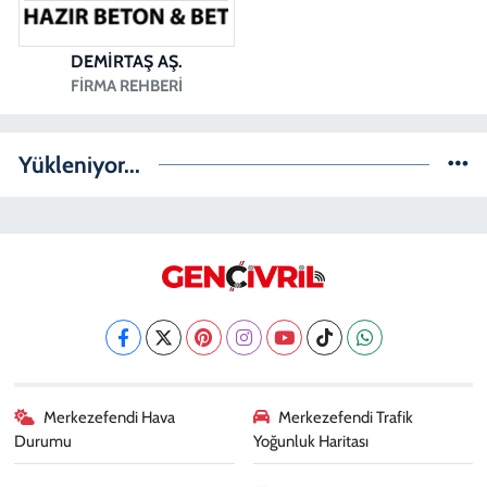
DEMİRTAŞ AŞ.
FIRMA REHBERI
Yükleniyor...
Merkezefendi Hava
Merkezefendi Trafik
Durumu
Yoğunluk Haritası