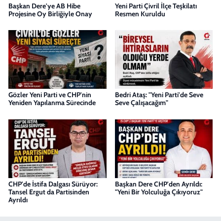
Başkan Dere'ye AB Hibe
Yeni Parti Çivril İlçe Teşkilatı
Projesine Oy Birliğiyle Onay
Resmen Kuruldu
Gözler Yeni Parti ve CHP'nin
Bedri Ataş: "Yeni Parti'de Seve
Yeniden Yapılanma Sürecinde
Seve Çalışacağım"
CHP'de İstifa Dalgası Sürüyor:
Başkan Dere CHP'den Ayrıldı:
Tansel Ergut da Partisinden
"Yeni Bir Yolculuğa Çıkıyoruz"
Ayrıldı