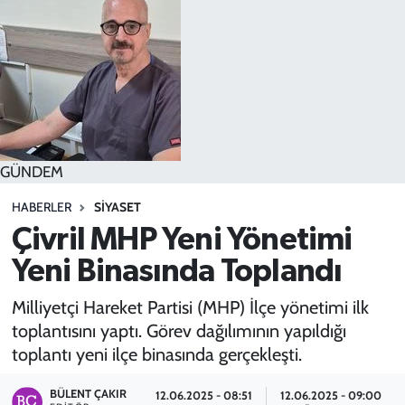
SPOR
TEKNOLOJİ
YAŞAM
GÜNDEM
HABERLER
SIYASET
Çivril MHP Yeni Yönetimi
Yeni Binasında Toplandı
Milliyetçi Hareket Partisi (MHP) İlçe yönetimi ilk
toplantısını yaptı. Görev dağılımının yapıldığı
toplantı yeni ilçe binasında gerçekleşti.
BÜLENT ÇAKIR
12.06.2025 - 08:51
12.06.2025 - 09:00