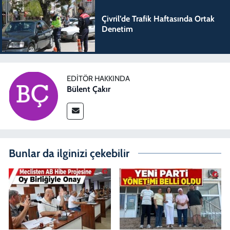
Çivril’de Trafik Haftasında Ortak
Denetim
EDITÖR HAKKINDA
Bülent Çakır
Bunlar da ilginizi çekebilir