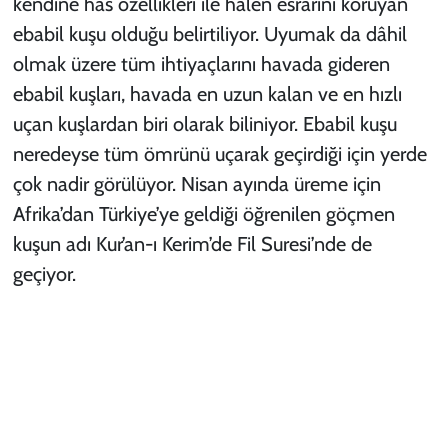
kendine has özellikleri ile halen esrarını koruyan
ebabil kuşu olduğu belirtiliyor. Uyumak da dâhil
olmak üzere tüm ihtiyaçlarını havada gideren
ebabil kuşları, havada en uzun kalan ve en hızlı
uçan kuşlardan biri olarak biliniyor. Ebabil kuşu
neredeyse tüm ömrünü uçarak geçirdiği için yerde
çok nadir görülüyor. Nisan ayında üreme için
Afrika’dan Türkiye’ye geldiği öğrenilen göçmen
kuşun adı Kur’an-ı Kerim’de Fil Suresi’nde de
geçiyor.