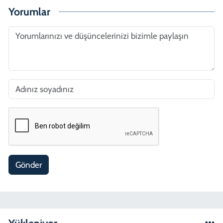
Yorumlar
Gönder
Yükleniyor...