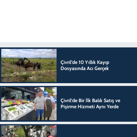
Çivril’de 10 Yıllık Kayıp
Dosyasında Acı Gerçek
Çivril’de Bir İlk Balık Satış ve
Pişirme Hizmeti Aynı Yerde