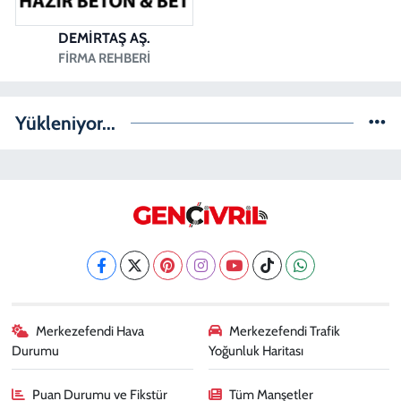
DEMİRTAŞ AŞ.
FIRMA REHBERI
Yükleniyor...
Merkezefendi Hava
Merkezefendi Trafik
Durumu
Yoğunluk Haritası
Puan Durumu ve Fikstür
Tüm Manşetler