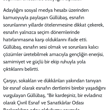
Adaylığını sosyal medya hesabı üzerinden
kamuoyuyla paylaşan Güllübaş, esnafın
sorunlarının yıllardır ötelenmesine dikkat çekerek,
esnafın yalnızca seçim dönemlerinde
hatırlanmasına karşı olduklarını ifade etti.
Güllübaş, esnafın sesi olmak ve sorunlara kalıcı
çözümler üretebilmek amacıyla gençliğin enerjisi,
samimiyet ve güçlü bir ekip ruhuyla yola
çıktıklarını belirtti.
Çarşıyı, sokakları ve dükkânları yakından tanıyan
bir esnaf olarak esnafın dertlerini birebir yaşadığını
vurgulayan Güllübaş, “Bir kardeşiniz, bir evladınız
olarak Çivril Esnaf ve Sanatkârlar Odası
Başkanlığına aday olduğumu saygıyla