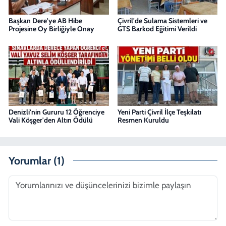
Başkan Dere'ye AB Hibe
Çivril'de Sulama Sistemleri ve
Projesine Oy Birliğiyle Onay
GTS Barkod Eğitimi Verildi
Denizli'nin Gururu 12 Öğrenciye
Yeni Parti Çivril İlçe Teşkilatı
Vali Köşger'den Altın Ödülü
Resmen Kuruldu
Yorumlar (1)