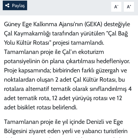
Paylaş
-
+
A
A
Güney Ege Kalkınma Ajansı’nın (GEKA) desteğiyle
Çal Kaymakamlığı tarafından yürütülen "Çal Bağ
Yolu Kültür Rotası" projesi tamamlandı.
Tamamlanan proje ile Çal’ın ekoturizm
potansiyelinin ön plana çıkartılması hedefleniyor.
Proje kapsamında; birbirinden farklı güzergah ve
noktalardan oluşan 2 adet Çal Kültür Rotası, bu
rotalara alternatif tematik olarak sınıflandırılmış 4
adet tematik rota, 12 adet yürüyüş rotası ve 12
adet bisiklet rotası belirlendi.
Tamamlanan proje ile yıl içinde Denizli ve Ege
Bölgesini ziyaret eden yerli ve yabancı turistlerin