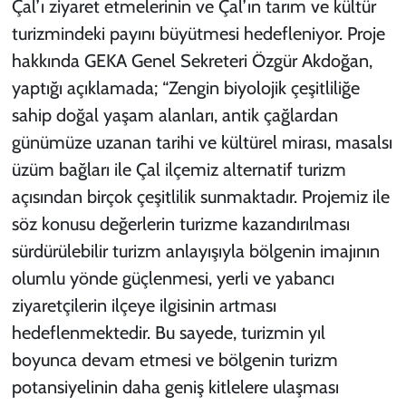
Çal’ı ziyaret etmelerinin ve Çal’ın tarım ve kültür
turizmindeki payını büyütmesi hedefleniyor. Proje
hakkında GEKA Genel Sekreteri Özgür Akdoğan,
yaptığı açıklamada; “Zengin biyolojik çeşitliliğe
sahip doğal yaşam alanları, antik çağlardan
günümüze uzanan tarihi ve kültürel mirası, masalsı
üzüm bağları ile Çal ilçemiz alternatif turizm
açısından birçok çeşitlilik sunmaktadır. Projemiz ile
söz konusu değerlerin turizme kazandırılması
sürdürülebilir turizm anlayışıyla bölgenin imajının
olumlu yönde güçlenmesi, yerli ve yabancı
ziyaretçilerin ilçeye ilgisinin artması
hedeflenmektedir. Bu sayede, turizmin yıl
boyunca devam etmesi ve bölgenin turizm
potansiyelinin daha geniş kitlelere ulaşması