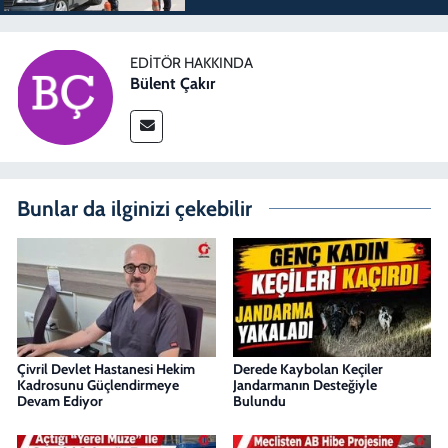
EDITÖR HAKKINDA
Bülent Çakır
Bunlar da ilginizi çekebilir
Çivril Devlet Hastanesi Hekim
Derede Kaybolan Keçiler
Kadrosunu Güçlendirmeye
Jandarmanın Desteğiyle
Devam Ediyor
Bulundu