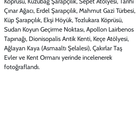
Köprüsü, Kuzubağ Şarapçılık, Sepet Atölyesi, Tarihi
Çınar Ağacı, Erdel Şarapçılık, Mahmut Gazi Türbesi,
Küp Şarapçılık, Ekşi Höyük, Tozlukara Köprüsü,
Sudan Koyun Geçirme Noktası, Apollon Lairbenos
Tapınağı, Dionisopalis Antik Kenti, Keçe Atölyesi,
Ağlayan Kaya (Asmaaltı Şelalesi), Çakırlar Taş
Evler ve Kent Ormanı yerinde incelenerek
fotoğraflandı.