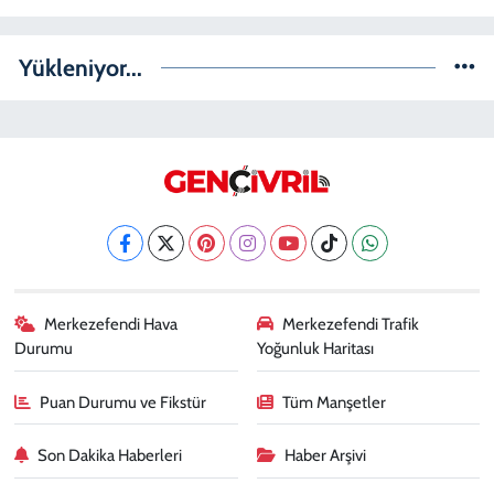
Yükleniyor...
Merkezefendi Hava
Merkezefendi Trafik
Durumu
Yoğunluk Haritası
Puan Durumu ve Fikstür
Tüm Manşetler
Son Dakika Haberleri
Haber Arşivi