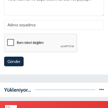
Gönder
Yükleniyor...