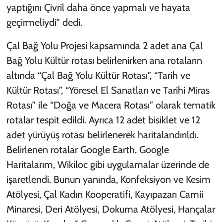
yaptığını Çivril daha önce yapmalı ve hayata
geçirmeliydi” dedi.
Çal Bağ Yolu Projesi kapsamında 2 adet ana Çal
Bağ Yolu Kültür rotası belirlenirken ana rotaların
altında “Çal Bağ Yolu Kültür Rotası”, “Tarih ve
Kültür Rotası”, “Yöresel El Sanatları ve Tarihi Miras
Rotası” ile “Doğa ve Macera Rotası” olarak tematik
rotalar tespit edildi. Ayrıca 12 adet bisiklet ve 12
adet yürüyüş rotası belirlenerek haritalandırıldı.
Belirlenen rotalar Google Earth, Google
Haritalarım, Wikiloc gibi uygulamalar üzerinde de
işaretlendi. Bunun yanında, Konfeksiyon ve Kesim
Atölyesi, Çal Kadın Kooperatifi, Kayıpazarı Camii
Minaresi, Deri Atölyesi, Dokuma Atölyesi, Hançalar