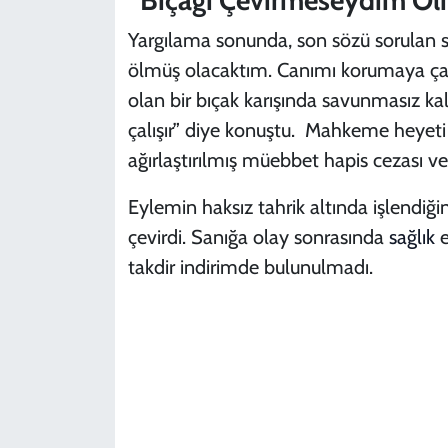
Yargılama sonunda, son sözü sorulan 
ölmüş olacaktım. Canımı korumaya ça
olan bir bıçak karışında savunmasız k
çalışır” diye konuştu. Mahkeme heyeti
ağırlaştırılmış müebbet hapis cezası ve
Eylemin haksız tahrik altında işlendiğ
çevirdi. Sanığa olay sonrasında
sağlık
e
takdir indirimde bulunulmadı.