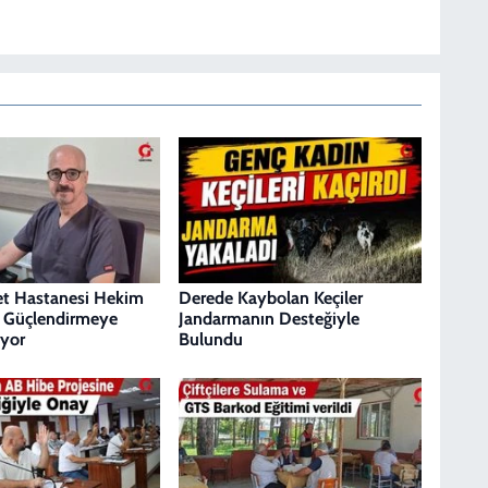
let Hastanesi Hekim
Derede Kaybolan Keçiler
 Güçlendirmeye
Jandarmanın Desteğiyle
yor
Bulundu