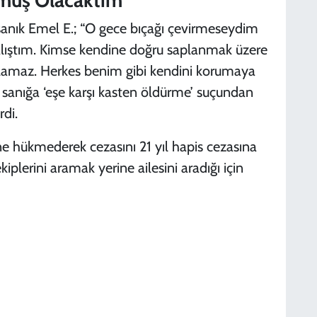
sanık Emel E.; “O gece bıçağı çevirmeseydim
lıştım. Kimse kendine doğru saplanmak üzere
alamaz. Herkes benim gibi kendini korumaya
 sanığa ‘eşe karşı kasten öldürme’ suçundan
rdi.
ine hükmederek cezasını 21 yıl hapis cezasına
kiplerini aramak yerine ailesini aradığı için