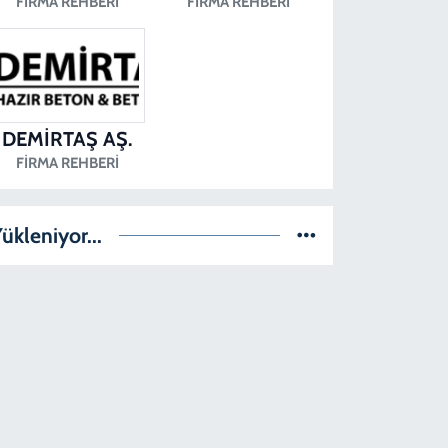
FIRMA REHBERI
FIRMA REHBERI
DEMİRTAŞ AŞ.
FIRMA REHBERI
ükleniyor...