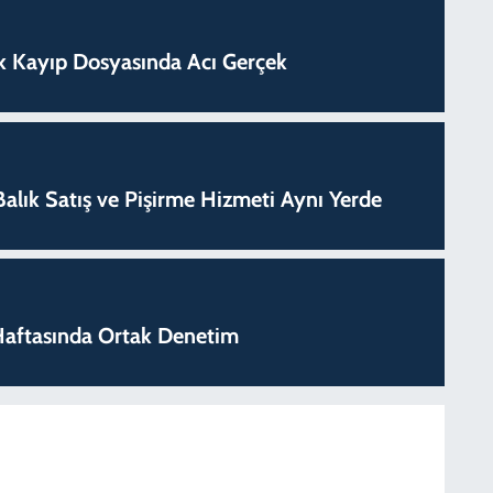
lık Kayıp Dosyasında Acı Gerçek
k Balık Satış ve Pişirme Hizmeti Aynı Yerde
k Haftasında Ortak Denetim