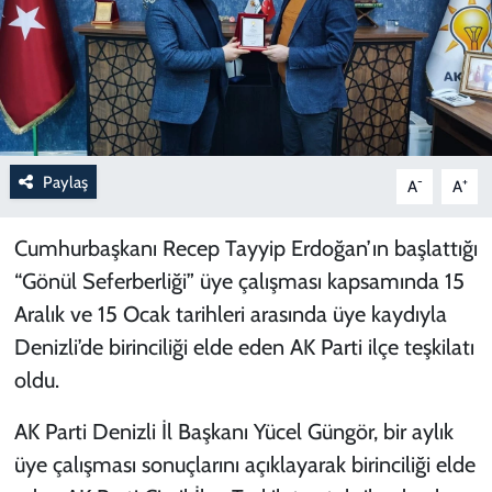
Paylaş
-
+
A
A
Cumhurbaşkanı Recep Tayyip Erdoğan’ın başlattığı
“Gönül Seferberliği” üye çalışması kapsamında 15
Aralık ve 15 Ocak tarihleri arasında üye kaydıyla
Denizli’de birinciliği elde eden AK Parti ilçe teşkilatı
oldu.
AK Parti Denizli İl Başkanı Yücel Güngör, bir aylık
üye çalışması sonuçlarını açıklayarak birinciliği elde