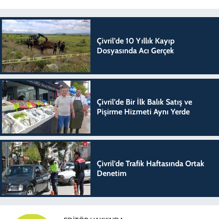
Çivril’de 10 Yıllık Kayıp
Dosyasında Acı Gerçek
Çivril’de Bir İlk Balık Satış ve
Pişirme Hizmeti Aynı Yerde
Çivril’de Trafik Haftasında Ortak
Denetim