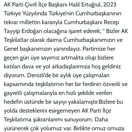
AK Parti Çivril İlçe Başkanı Halil Ertuğrul, 2023
Türkiye Yüzyılında Türkiye’nin Cumhurbaşkanının
tekrar millettin kararıyla Cumhurbaşkanı Recep
Tayyip Erdoğan olacağına işaret ederek; “ Bizler AK
Teşkilatlar olarak daima Cumhurbaşkanımızın ve
Genel başkanımızın yanındayız. Partimize her
geçen gün üye sayımız artmakta olup bizlere
katılan dava ve yol arkadaşlarımıza hoş geldiniz
diyorum. Denizli’de bir aylık üye çalışmaları
kapsamında teşkilatımın her bir ferdinin özverili ve
gayretli çalışmalarıyla en hızlı şekilde verilen
hedefin üstünde bir sayıyı yakalamıştır.Bizlere bu
yolda desteklerini esirgemeyen AK Parti İlçe
Teşkilatıma şükranlarımı sunuyorum. Daha
yürünecek çok yolumuz var. Birlikte omuz omuza