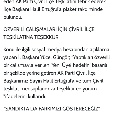
eden AK Parti Çivril İlçe Teşkilatını tebrik ederek
İlçe Başkanı Halil Ertuğrul’a plaket takdiminde
bulundu.
ÖZVERİLİ ÇALIŞMALARI İÇİN ÇİVRİL İLÇE
TEŞKİLATINA TEŞEKKÜR
Konu ile ilgili sosyal medya hesabından açıklama
yapan İl Başkanı Yücel Güngör; “Yaptıkları özverili
bir çalışmayla verilen ‘Yeni Üye’ hedefini başarılı
bir şekilde yerine getiren AK Parti Çivril İlçe
Başkanımız Sayın Halil Ertuğrul’a ve tüm Çivril
teşkilat mensuplarımıza teşekkür ediyorum
”ifadelerini kullandı.
“SANDIKTA DA FARKIMIZI GÖSTERECEĞİZ”