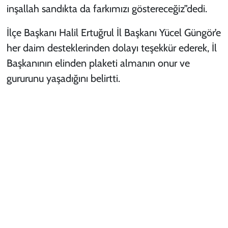
inşallah sandıkta da farkımızı göstereceğiz”dedi.
İlçe Başkanı Halil Ertuğrul İl Başkanı Yücel Güngör’e
her daim desteklerinden dolayı teşekkür ederek, İl
Başkanının elinden plaketi almanın onur ve
gururunu yaşadığını belirtti.