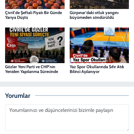
Çivril'de Şeftali Fiyatı Bir Günde
Gürpınar'daki otluk yangını
Yarıya Düştü
büyümeden söndürüldü
Gözler Yeni Parti ve CHP'nin
Yaz Spor Okullarında Sıfır Atık
Yeniden Yapılanma Sürecinde
Bilinci Aşılanıyor
Yorumlar