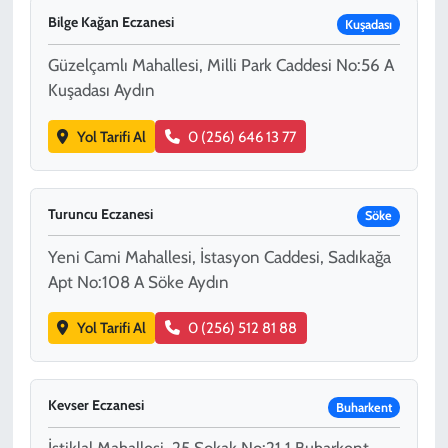
Bilge Kağan Eczanesi
Kuşadası
Güzelçamlı Mahallesi, Milli Park Caddesi No:56 A
Kuşadası Aydın
Yol Tarifi Al
0 (256) 646 13 77
Turuncu Eczanesi
Söke
Yeni Cami Mahallesi, İstasyon Caddesi, Sadıkağa
Apt No:108 A Söke Aydın
Yol Tarifi Al
0 (256) 512 81 88
Kevser Eczanesi
Buharkent