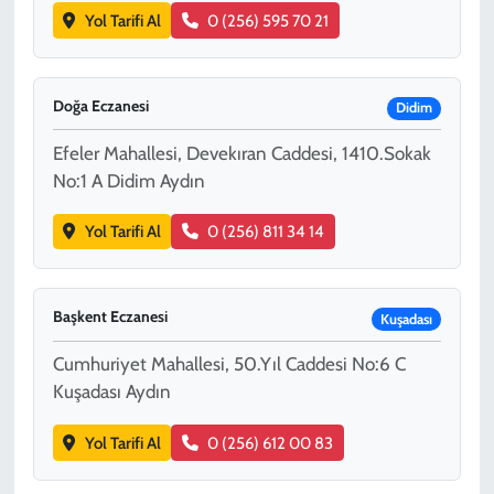
Yol Tarifi Al
0 (256) 595 70 21
Doğa Eczanesi
Didim
Efeler Mahallesi, Devekıran Caddesi, 1410.Sokak
No:1 A Didim Aydın
Yol Tarifi Al
0 (256) 811 34 14
Başkent Eczanesi
Kuşadası
Cumhuriyet Mahallesi, 50.Yıl Caddesi No:6 C
Kuşadası Aydın
Yol Tarifi Al
0 (256) 612 00 83