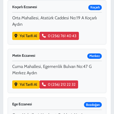
Koçarlı Eczanesi
Koçarlı
Orta Mahallesi, Atatürk Caddesi No:19 A Koçarlı
Aydın
Yol Tarifi Al
0 (256) 761 40 43
Metin Eczanesi
Merkez
Cuma Mahallesi, Egemenlik Bulvarı No:47 G
Merkez Aydın
Yol Tarifi Al
0 (256) 212 22 32
Ege Eczanesi
Bozdoğan