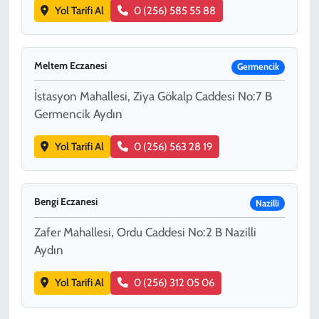
Yol Tarifi Al
0 (256) 585 55 88
Meltem Eczanesi
Germencik
İstasyon Mahallesi, Ziya Gökalp Caddesi No:7 B
Germencik Aydın
Yol Tarifi Al
0 (256) 563 28 19
Bengi Eczanesi
Nazilli
Zafer Mahallesi, Ordu Caddesi No:2 B Nazilli
Aydın
Yol Tarifi Al
0 (256) 312 05 06