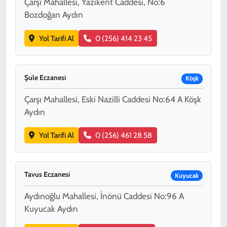
Çarşı Mahallesi, Yazıkent Caddesi, No:6
Bozdoğan Aydın
Yol Tarifi Al
0 (256) 414 23 45
Şule Eczanesi
Köşk
Çarşı Mahallesi, Eski Nazilli Caddesi No:64 A Köşk
Aydın
Yol Tarifi Al
0 (256) 461 28 58
Tavus Eczanesi
Kuyucak
Aydınoğlu Mahallesi, İnönü Caddesi No:96 A
Kuyucak Aydın