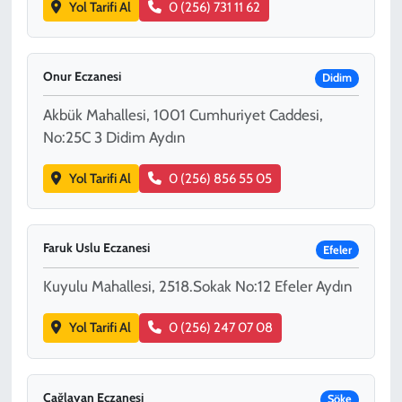
Yol Tarifi Al
0 (256) 731 11 62
Onur Eczanesi
Didim
Akbük Mahallesi, 1001 Cumhuriyet Caddesi,
No:25C 3 Didim Aydın
Yol Tarifi Al
0 (256) 856 55 05
Faruk Uslu Eczanesi
Efeler
Kuyulu Mahallesi, 2518.Sokak No:12 Efeler Aydın
Yol Tarifi Al
0 (256) 247 07 08
Çağlayan Eczanesi
Söke