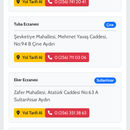
Yol Tarifi Al
0 (256) 741 20 41
Tuba Eczanesi
Çine
Şevketiye Mahallesi, Mehmet Yavaş Caddesi,
No:94 B Çine Aydın
Yol Tarifi Al
0 (256) 711 03 06
Eker Eczanesi
Sultanhisar
Zafer Mahallesi, Atatürk Caddesi No:63 A
Sultanhisar Aydın
Yol Tarifi Al
0 (256) 351 38 63