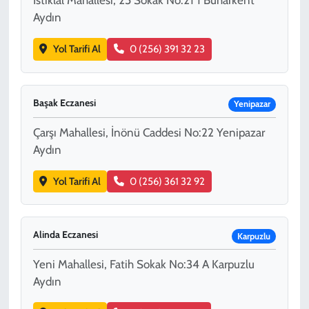
İstiklal Mahallesi, 25 Sokak No:21 1 Buharkent
Aydın
Yol Tarifi Al
0 (256) 391 32 23
Başak Eczanesi
Yenipazar
Çarşı Mahallesi, İnönü Caddesi No:22 Yenipazar
Aydın
Yol Tarifi Al
0 (256) 361 32 92
Alinda Eczanesi
Karpuzlu
Yeni Mahallesi, Fatih Sokak No:34 A Karpuzlu
Aydın