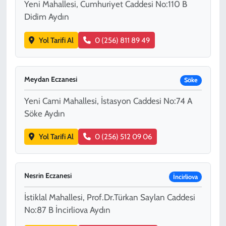
Yeni Mahallesi, Cumhuriyet Caddesi No:110 B
Didim Aydın
Yol Tarifi Al
0 (256) 811 89 49
Meydan Eczanesi
Söke
Yeni Cami Mahallesi, İstasyon Caddesi No:74 A
Söke Aydın
Yol Tarifi Al
0 (256) 512 09 06
Nesrin Eczanesi
İncirliova
İstiklal Mahallesi, Prof.Dr.Türkan Saylan Caddesi
No:87 B İncirliova Aydın