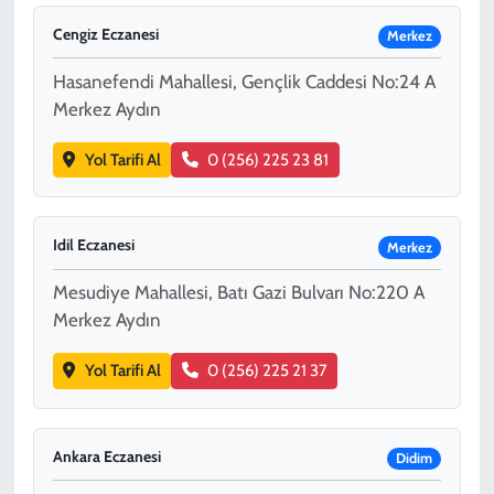
Cengiz Eczanesi
Merkez
Hasanefendi Mahallesi, Gençlik Caddesi No:24 A
Merkez Aydın
Yol Tarifi Al
0 (256) 225 23 81
Idil Eczanesi
Merkez
Mesudiye Mahallesi, Batı Gazi Bulvarı No:220 A
Merkez Aydın
Yol Tarifi Al
0 (256) 225 21 37
Ankara Eczanesi
Didim