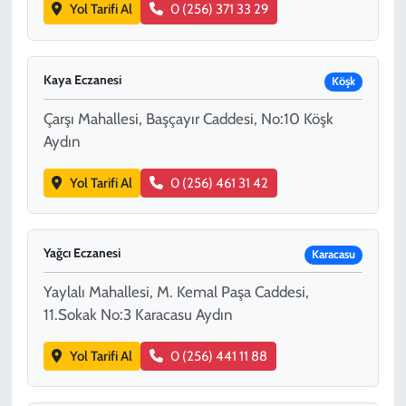
Yol Tarifi Al
0 (256) 371 33 29
Kaya Eczanesi
Köşk
Çarşı Mahallesi, Başçayır Caddesi, No:10 Köşk
Aydın
Yol Tarifi Al
0 (256) 461 31 42
Yağcı Eczanesi
Karacasu
Yaylalı Mahallesi, M. Kemal Paşa Caddesi,
11.Sokak No:3 Karacasu Aydın
Yol Tarifi Al
0 (256) 441 11 88