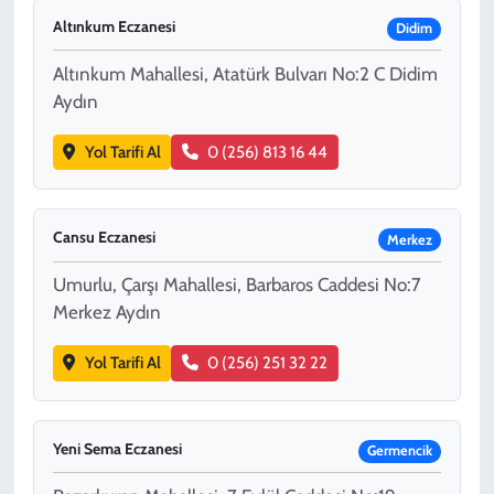
Altınkum Eczanesi
Didim
Altınkum Mahallesi, Atatürk Bulvarı No:2 C Didim
Aydın
Yol Tarifi Al
0 (256) 813 16 44
Cansu Eczanesi
Merkez
Umurlu, Çarşı Mahallesi, Barbaros Caddesi No:7
Merkez Aydın
Yol Tarifi Al
0 (256) 251 32 22
Yeni Sema Eczanesi
Germencik