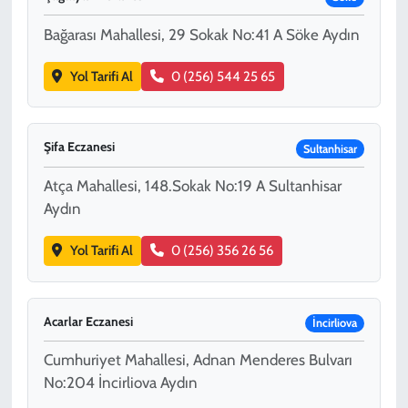
Bağarası Mahallesi, 29 Sokak No:41 A Söke Aydın
Yol Tarifi Al
0 (256) 544 25 65
Şifa Eczanesi
Sultanhisar
Atça Mahallesi, 148.Sokak No:19 A Sultanhisar
Aydın
Yol Tarifi Al
0 (256) 356 26 56
Acarlar Eczanesi
İncirliova
Cumhuriyet Mahallesi, Adnan Menderes Bulvarı
No:204 İncirliova Aydın