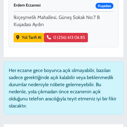
Erdem Eczanesi
Kuşadası
İkiçeşmelik Mahallesi, Güneş Sokak No:7 B
Kuşadası Aydın
Yol Tarifi Al
0 (256) 613 06 85
Her eczane gece boyunca açık olmayabilir, bazıları
sadece gerektiğinde açık kalabilir veya beklenmedik
durumlar nedeniyle nöbete gelemeyebilir. Bu
nedenle, yola çıkmadan önce eczanenin açık
olduğunu telefon aracılığıyla teyit etmeniz iyi bir fikir
olacaktır.