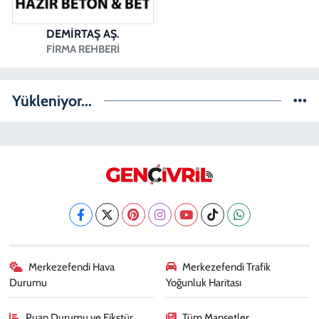
DEMİRTAŞ AŞ.
FIRMA REHBERI
Yükleniyor...
Merkezefendi Hava
Merkezefendi Trafik
Durumu
Yoğunluk Haritası
Puan Durumu ve Fikstür
Tüm Manşetler