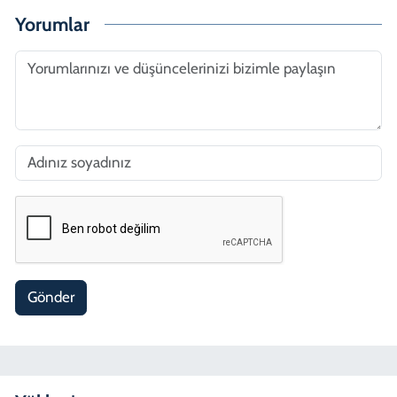
Yorumlar
Gönder