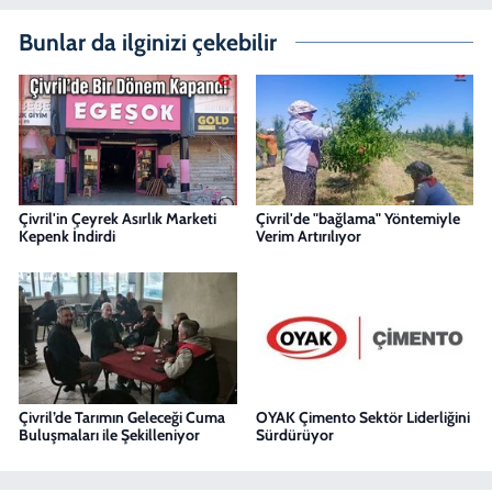
Bunlar da ilginizi çekebilir
Çivril'in Çeyrek Asırlık Marketi
Çivril'de "bağlama" Yöntemiyle
Kepenk İndirdi
Verim Artırılıyor
Çivril’de Tarımın Geleceği Cuma
OYAK Çimento Sektör Liderliğini
Buluşmaları ile Şekilleniyor
Sürdürüyor