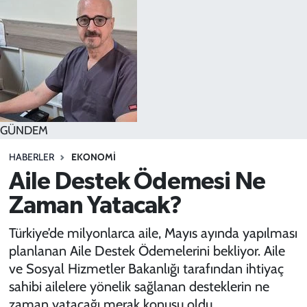
SPOR
TEKNOLOJİ
YAŞAM
GÜNDEM
HABERLER
EKONOMI
Aile Destek Ödemesi Ne
Zaman Yatacak?
Türkiye’de milyonlarca aile, Mayıs ayında yapılması
planlanan Aile Destek Ödemelerini bekliyor. Aile
ve Sosyal Hizmetler Bakanlığı tarafından ihtiyaç
sahibi ailelere yönelik sağlanan desteklerin ne
zaman yatacağı merak konusu oldu.