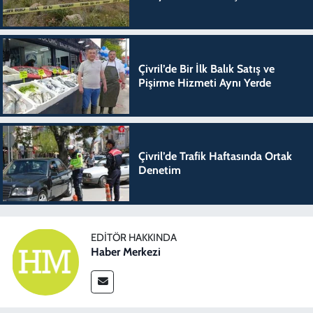
Çivril’de Bir İlk Balık Satış ve
Pişirme Hizmeti Aynı Yerde
Çivril’de Trafik Haftasında Ortak
Denetim
EDITÖR HAKKINDA
Haber Merkezi