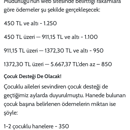
Müdürlüğü'nün web sitesinde belirttiği rakamlara
göre ödemeler şu şekilde gerçekleşecek:
450 TL ve altı - 1.250
450 TL üzeri ─ 911,15 TL ve altı - 1.100
911,15 TL üzeri ─ 1372,30 TL ve altı - 950
1372,30 TL üzeri ─ 5.667,37 TL'den az – 850
Çocuk Desteği De Olacak!
Çocuklu aileleri sevindiren çocuk desteği de
geçtiğimiz aylarda duyurulmuştu. Hanede bulunan
çocuk başına belirlenen ödemelerin miktarı ise
şöyle:
1-2 çocuklu hanelere - 350