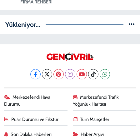
FIRMA REHBERI
Yükleniyor...
Merkezefendi Hava
Merkezefendi Trafik
Durumu
Yoğunluk Haritası
Puan Durumu ve Fikstür
Tüm Manşetler
Son Dakika Haberleri
Haber Arşivi