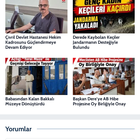
Çivril Devlet Hastanesi Hekim
Derede Kaybolan Keçiler
Kadrosunu Güçlendirmeye
Jandarmanın Desteğiyle
Devam Ediyor
Bulundu
Babasından Kalan Bakkalı
Başkan Dere'ye AB Hibe
Müzeye Dönüştürdü
Projesine Oy Birliğiyle Onay
Yorumlar