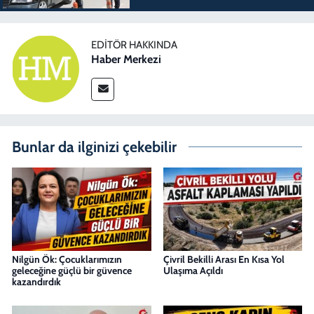
EDITÖR HAKKINDA
Haber Merkezi
Bunlar da ilginizi çekebilir
Nilgün Ök: Çocuklarımızın
Çivril Bekilli Arası En Kısa Yol
geleceğine güçlü bir güvence
Ulaşıma Açıldı
kazandırdık