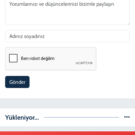
Gönder
Yükleniyor...