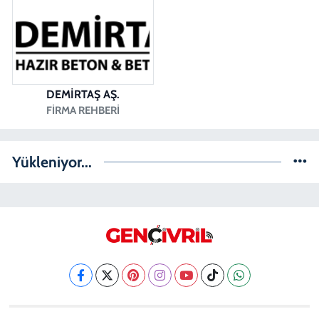
DEMİRTAŞ AŞ.
FIRMA REHBERI
Yükleniyor...