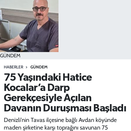
SPOR
TEKNOLOJİ
YAŞAM
GÜNDEM
HABERLER
GÜNDEM
75 Yaşındaki Hatice
Kocalar’a Darp
Gerekçesiyle Açılan
Davanın Duruşması Başladı
Denizli’nin Tavas ilçesine bağlı Avdan köyünde
maden şirketine karşı toprağını savunan 75