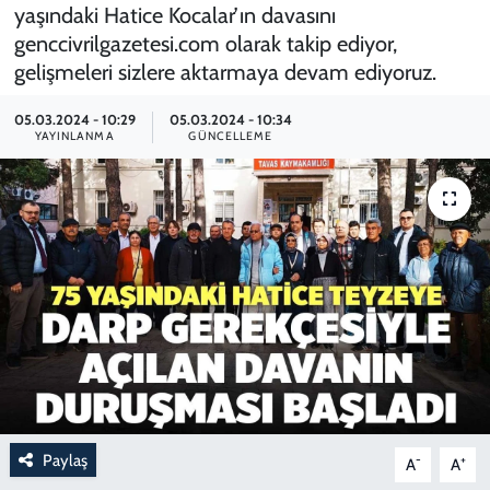
yaşındaki Hatice Kocalar’ın davasını
genccivrilgazetesi.com olarak takip ediyor,
gelişmeleri sizlere aktarmaya devam ediyoruz.
05.03.2024 - 10:29
05.03.2024 - 10:34
YAYINLANMA
GÜNCELLEME
Paylaş
-
+
A
A