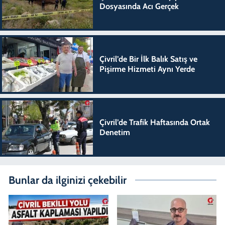
Dosyasında Acı Gerçek
Çivril’de Bir İlk Balık Satış ve
Pişirme Hizmeti Aynı Yerde
Çivril’de Trafik Haftasında Ortak
Denetim
Bunlar da ilginizi çekebilir