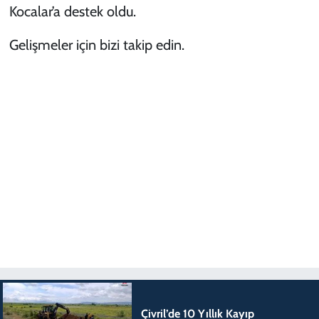
Kocalar’a destek oldu.
Gelişmeler için bizi takip edin.
Çivril’de 10 Yıllık Kayıp