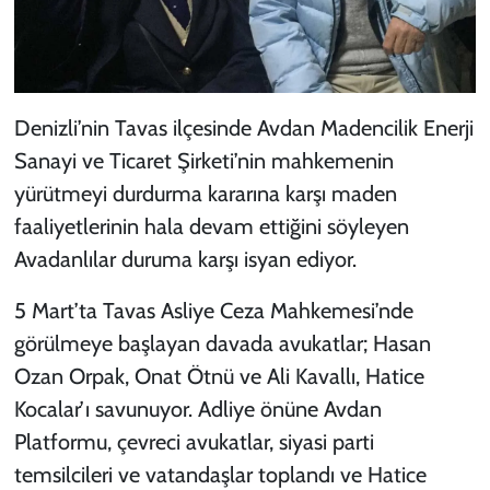
Denizli’nin Tavas ilçesinde Avdan Madencilik Enerji
Sanayi ve Ticaret Şirketi’nin mahkemenin
yürütmeyi durdurma kararına karşı maden
faaliyetlerinin hala devam ettiğini söyleyen
Avadanlılar duruma karşı isyan ediyor.
5 Mart’ta Tavas Asliye Ceza Mahkemesi’nde
görülmeye başlayan davada avukatlar; Hasan
Ozan Orpak, Onat Ötnü ve Ali Kavallı, Hatice
Kocalar’ı savunuyor. Adliye önüne Avdan
Platformu, çevreci avukatlar, siyasi parti
temsilcileri ve vatandaşlar toplandı ve Hatice