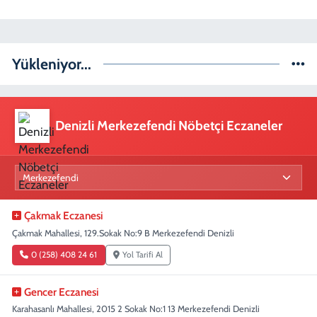
Yükleniyor...
Denizli Merkezefendi Nöbetçi Eczaneler
Çakmak Eczanesi
Çakmak Mahallesi, 129.Sokak No:9 B Merkezefendi Denizli
0 (258) 408 24 61
Yol Tarifi Al
Gencer Eczanesi
Karahasanlı Mahallesi, 2015 2 Sokak No:1 13 Merkezefendi Denizli