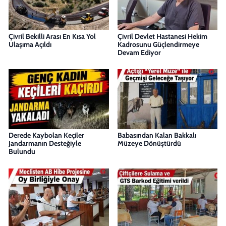
Çivril Bekilli Arası En Kısa Yol
Çivril Devlet Hastanesi Hekim
Ulaşıma Açıldı
Kadrosunu Güçlendirmeye
Devam Ediyor
Derede Kaybolan Keçiler
Babasından Kalan Bakkalı
Jandarmanın Desteğiyle
Müzeye Dönüştürdü
Bulundu