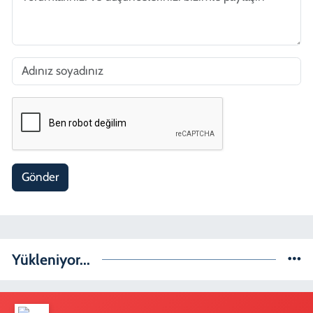
Gönder
Yükleniyor...