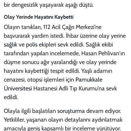
bir dengesizlik yaşayarak aşağı düştü.
Olay Yerinde
Hayatını Kaybetti
Olayın tanıkları, 112 Acil Çağrı Merkezi'ne
başvurarak yardım istedi. İhbar üzerine olay yerine
sağlık
ve
polis
ekipleri sevk edildi. Sağlık ekibi
tarafından yapılan incelemede, Hasan Pehlivan'ın
düşme sonucu ağır yaralandığı ve olay yerinde
hayatını kaybettiği tespit edildi. Yaşlı adamın
cenazesi, otopsi işlemleri için
Pamukkale
Üniversitesi
Hastanesi Adli Tıp Kurumu'na sevk
edildi.
Olayla ilgili başlatılan
soruşturma
devam ediyor.
Yetkililer, yaşanan olayın detaylarını aydınlatmak
amacıyla geniş kapsamlı bir inceleme yürütüyor.