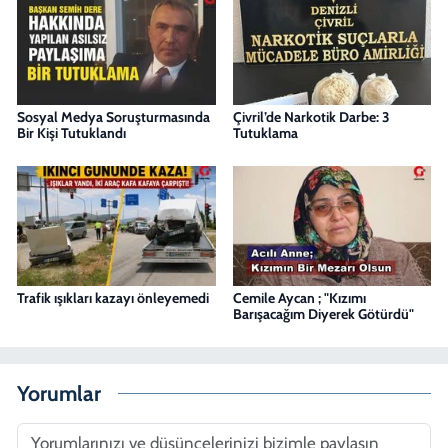
Sosyal Medya Soruşturmasında
Çivril’de Narkotik Darbe: 3
Bir Kişi Tutuklandı
Tutuklama
Trafik ışıkları kazayı önleyemedi
Cemile Aycan ; "Kızımı
Barışacağım Diyerek Götürdü"
Yorumlar