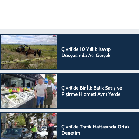
Çivril’de 10 Yıllık Kayıp
Dosyasında Acı Gerçek
Çivril’de Bir İlk Balık Satış ve
Pişirme Hizmeti Aynı Yerde
Çivril’de Trafik Haftasında Ortak
Denetim