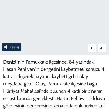
Paylaş
-
+
A
A
Denizli
'nin
Pamukkale
ilçesinde, 84 yaşındaki
Hasan Pehlivan'ın dengesini kaybetmesi sonucu 4.
kattan düşerek hayatını kaybettiği bir olay
meydana geldi. Olay, Pamukkale ilçesine bağlı
Hürriyet Mahallesi'nde bulunan 4 katlı bir binanın
en üst katında gerçekleşti. Hasan Pehlivan, iddiaya
göre evinin penceresinin kenarında bulunurken ani