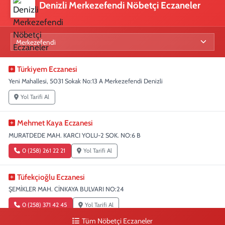
Denizli Merkezefendi Nöbetçi Eczaneler
Türkiyem Eczanesi
Yeni Mahallesi, 5031 Sokak No:13 A Merkezefendi Denizli
Yol Tarifi Al
Mehmet Kaya Eczanesi
MURATDEDE MAH. KARCI YOLU-2 SOK. NO:6 B
0 (258) 261 22 21
Yol Tarifi Al
Tüfekçioğlu Eczanesi
ŞEMİKLER MAH. CİNKAYA BULVARI NO:24
0 (258) 371 42 45
Yol Tarifi Al
Tüm Nöbetçi Eczaneler