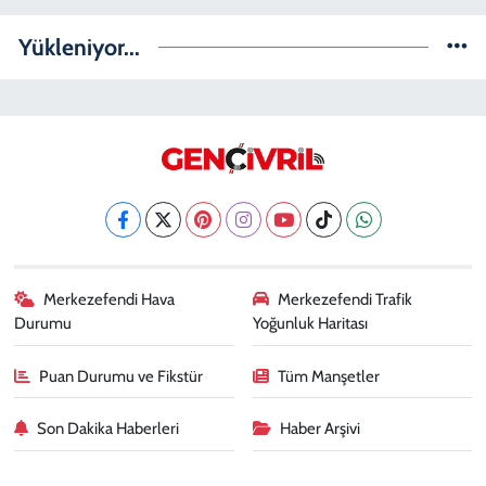
Yükleniyor...
Merkezefendi Hava
Merkezefendi Trafik
Durumu
Yoğunluk Haritası
Puan Durumu ve Fikstür
Tüm Manşetler
Son Dakika Haberleri
Haber Arşivi