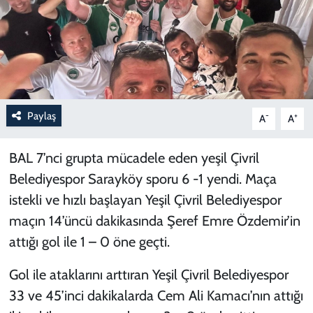
Paylaş
-
+
A
A
BAL 7’nci grupta mücadele eden yeşil Çivril
Belediyespor Sarayköy sporu 6 -1 yendi. Maça
istekli ve hızlı başlayan Yeşil Çivril Belediyespor
maçın 14’üncü dakikasında Şeref Emre Özdemir’in
attığı gol ile 1 – 0 öne geçti.
Gol ile ataklarını arttıran Yeşil Çivril Belediyespor
33 ve 45’inci dakikalarda Cem Ali Kamacı’nın attığı