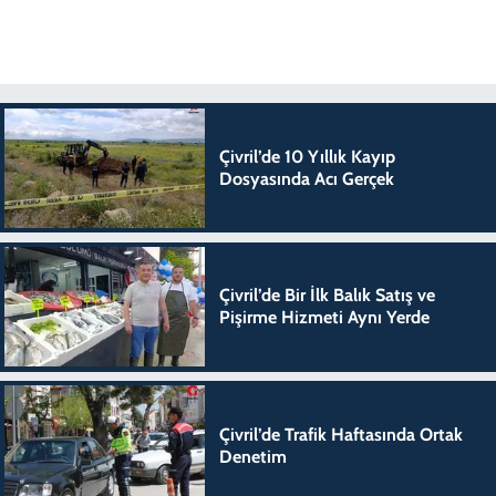
Çivril’de 10 Yıllık Kayıp
Dosyasında Acı Gerçek
Çivril’de Bir İlk Balık Satış ve
Pişirme Hizmeti Aynı Yerde
Çivril’de Trafik Haftasında Ortak
Denetim