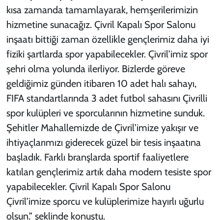
kısa zamanda tamamlayarak, hemşerilerimizin
hizmetine sunacağız. Çivril Kapalı Spor Salonu
inşaatı bittiği zaman özellikle gençlerimiz daha iyi
fiziki şartlarda spor yapabilecekler. Çivril’imiz spor
şehri olma yolunda ilerliyor. Bizlerde göreve
geldiğimiz günden itibaren 10 adet halı sahayı,
FIFA standartlarında 3 adet futbol sahasını Çivrilli
spor kulüpleri ve sporcularının hizmetine sunduk.
Şehitler Mahallemizde de Çivril’imize yakışır ve
ihtiyaçlarımızı giderecek güzel bir tesis inşaatına
başladık. Farklı branşlarda sportif faaliyetlere
katılan gençlerimiz artık daha modern tesiste spor
yapabilecekler. Çivril Kapalı Spor Salonu
Çivril’imize sporcu ve kulüplerimize hayırlı uğurlu
olsun.” şeklinde konuştu.