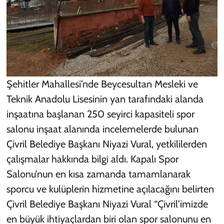
Şehitler Mahallesi’nde Beycesultan Mesleki ve
Teknik Anadolu Lisesinin yan tarafındaki alanda
inşaatına başlanan 250 seyirci kapasiteli spor
salonu inşaat alanında incelemelerde bulunan
Çivril Belediye Başkanı Niyazi Vural, yetkililerden
çalışmalar hakkında bilgi aldı. Kapalı Spor
Salonu’nun en kısa zamanda tamamlanarak
sporcu ve kulüplerin hizmetine açılacağını belirten
Çivril Belediye Başkanı Niyazi Vural “Çivril’imizde
en büyük ihtiyaçlardan biri olan spor salonunu en