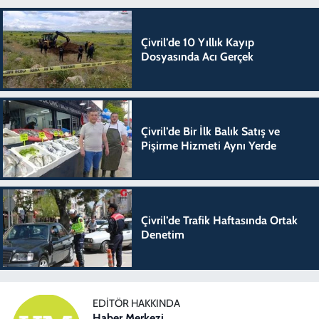
Çivril’de 10 Yıllık Kayıp
Dosyasında Acı Gerçek
Çivril’de Bir İlk Balık Satış ve
Pişirme Hizmeti Aynı Yerde
Çivril’de Trafik Haftasında Ortak
Denetim
EDITÖR HAKKINDA
Haber Merkezi