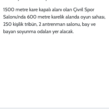
1500 metre kare kapalı alanı olan Çivril Spor
Salonu’nda 600 metre karelik alanda oyun sahası,
250 kişilik tribün, 2 antrenman salonu, bay ve
bayan soyunma odaları yer alacak.