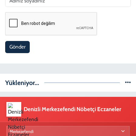
Gönder
Yükleniyor...
Denizli Merkezefendi Nöbetçi Eczaneler