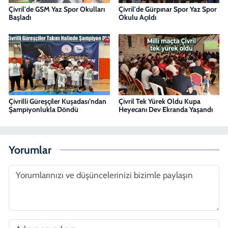
Çivril'de GSM Yaz Spor Okulları
Çivril'de Gürpınar Spor Yaz Spor
Başladı
Okulu Açıldı
Çivrilli Güreşçiler Kuşadası’ndan
Çivril Tek Yürek Oldu Kupa
Şampiyonlukla Döndü
Heyecanı Dev Ekranda Yaşandı
Yorumlar