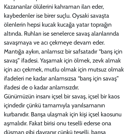
Kazananlar ölülerini kahraman ilan eder,
kaybedenler ise birer suçlu. Oysaki savaşta
ölenlerin hepsi kucak kucağa yatar toprağın
altında. Ruhları ise senelerce savaş alanlarında
savaşmaya ve acı çekmeye devam eder.
Mantığa aykırı, anlamsız bir safsatadır “barış için
savaş” ifadesi. Yaşamak için ölmek, zevk almak
için acı çekmek, mutlu olmak için mutsuz olmak
ifadeleri ne kadar anlamsızsa “barış için savaş”
ifadesi de o kadar anlamsızdır.
Günümüzün insanı içsel bir savaş, içsel bir kaos
içindedir çünkü tamamıyla yanılsamanın
kurbanıdır. Barışa ulaşmak için kişi içsel kaosunu
aşmalıdır. Fakat birisi onu teselli ederse ona
düşman gibi davranır çünkü teselli, barışa