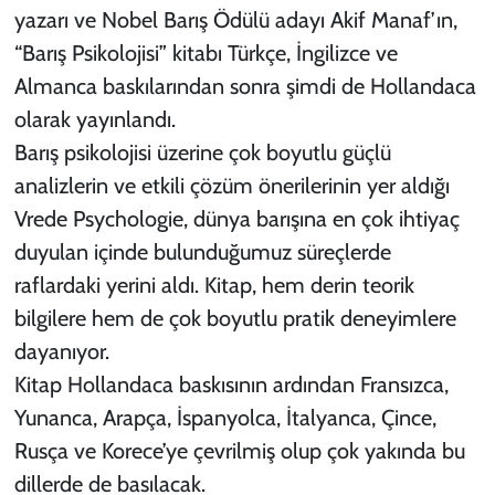
yazarı ve Nobel Barış Ödülü adayı Akif Manaf’ın,
“Barış Psikolojisi” kitabı Türkçe, İngilizce ve
Almanca baskılarından sonra şimdi de Hollandaca
olarak yayınlandı.
Barış psikolojisi üzerine çok boyutlu güçlü
analizlerin ve etkili çözüm önerilerinin yer aldığı
Vrede Psychologie, dünya barışına en çok ihtiyaç
duyulan içinde bulunduğumuz süreçlerde
raflardaki yerini aldı. Kitap, hem derin teorik
bilgilere hem de çok boyutlu pratik deneyimlere
dayanıyor.
Kitap Hollandaca baskısının ardından Fransızca,
Yunanca, Arapça, İspanyolca, İtalyanca, Çince,
Rusça ve Korece’ye çevrilmiş olup çok yakında bu
dillerde de basılacak.