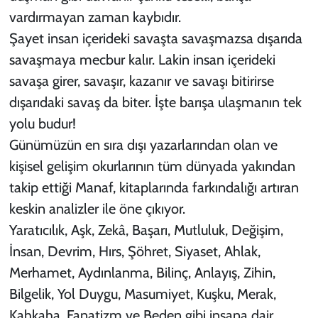
vardırmayan zaman kaybıdır.
Şayet insan içerideki savaşta savaşmazsa dışarıda
savaşmaya mecbur kalır. Lakin insan içerideki
savaşa girer, savaşır, kazanır ve savaşı bitirirse
dışarıdaki savaş da biter. İşte barışa ulaşmanın tek
yolu budur!
Günümüzün en sıra dışı yazarlarından olan ve
kişisel gelişim okurlarının tüm dünyada yakından
takip ettiği Manaf, kitaplarında farkındalığı artıran
keskin analizler ile öne çıkıyor.
Yaratıcılık, Aşk, Zekâ, Başarı, Mutluluk, Değişim,
İnsan, Devrim, Hırs, Şöhret, Siyaset, Ahlak,
Merhamet, Aydınlanma, Bilinç, Anlayış, Zihin,
Bilgelik, Yol Duygu, Masumiyet, Kuşku, Merak,
Kahkaha, Fanatizm ve Beden gibi insana dair