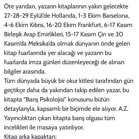
Öte yandan, yazarın kitaplarının yakın gelecekte
27-28-29 Eylül’de Hollanda, 1-3 Ekim Barselona,
4-6 Ekim Kıbrıs, 16-20 Ekim Frankfurt, 6-17 Kasım
Birleşik Arap Emirlikleri, 15-17 Kasım Çin ve 30
Kasım’da Meksika’da olmak dünyanın önde gelen
kitap fuarlarında yer alacağı ve yazarın bu
fuarlarda imza günleri düzenleyeceği de alınan
bilgiler arasında.
Tüm dünyada büyük bir okur kitlesi tarafından gün
geçtikçe daha da yakından takip edilen yazar, bu
kitapta “Barış Psikolojisi” konusunu bütün
detaylarıyla, kapsamlı bir biçimde ele alıyor. A.Z.
Yayıncılıktan çıkan kitapta barış olgusu tüm
incelikleri ile masaya yatırılıyor.
Kitap arka kapaktan: