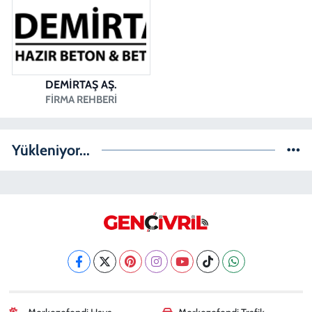
DEMİRTAŞ AŞ.
FIRMA REHBERI
Yükleniyor...