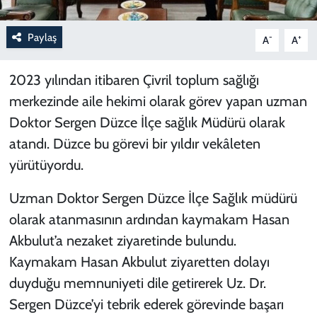
Paylaş
-
+
A
A
2023 yılından itibaren Çivril toplum sağlığı
merkezinde aile hekimi olarak görev yapan uzman
Doktor Sergen Düzce İlçe sağlık Müdürü olarak
atandı. Düzce bu görevi bir yıldır vekâleten
yürütüyordu.
Uzman Doktor Sergen Düzce İlçe Sağlık müdürü
olarak atanmasının ardından kaymakam Hasan
Akbulut’a nezaket ziyaretinde bulundu.
Kaymakam Hasan Akbulut ziyaretten dolayı
duyduğu memnuniyeti dile getirerek Uz. Dr.
Sergen Düzce’yi tebrik ederek görevinde başarı