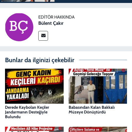
EDITÖR HAKKINDA
Bülent Çakır
Bunlar da ilginizi çekebilir
Derede Kaybolan Keçiler
Babasından Kalan Bakkalı
Jandarmanın Desteğiyle
Müzeye Dönüştürdü
Bulundu