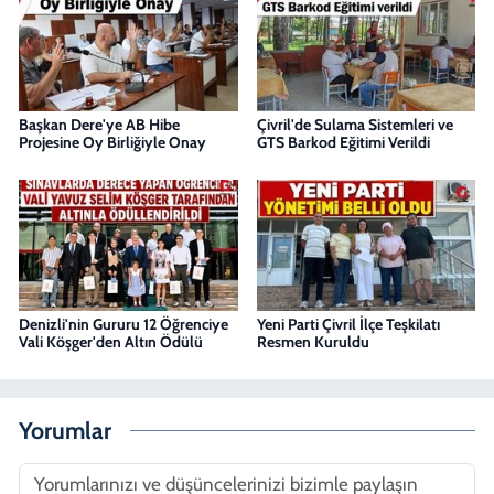
Başkan Dere'ye AB Hibe
Çivril'de Sulama Sistemleri ve
Projesine Oy Birliğiyle Onay
GTS Barkod Eğitimi Verildi
Denizli'nin Gururu 12 Öğrenciye
Yeni Parti Çivril İlçe Teşkilatı
Vali Köşger'den Altın Ödülü
Resmen Kuruldu
Yorumlar