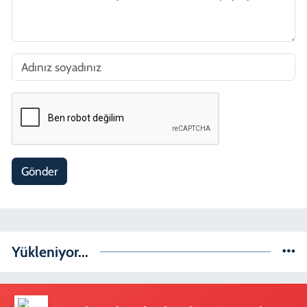
Gönder
Yükleniyor...