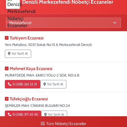
Denizli Merkezefendi Nöbetçi Eczaneler
Türkiyem Eczanesi
Yeni Mahallesi, 5031 Sokak No:13 A Merkezefendi Denizli
Yol Tarifi Al
Mehmet Kaya Eczanesi
MURATDEDE MAH. KARCI YOLU-2 SOK. NO:6 B
0 (258) 261 22 21
Yol Tarifi Al
Tüfekçioğlu Eczanesi
ŞEMİKLER MAH. CİNKAYA BULVARI NO:24
0 (258) 371 42 45
Yol Tarifi Al
Tüm Nöbetçi Eczaneler