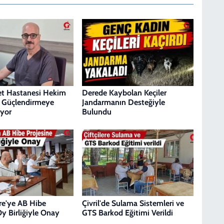
let Hastanesi Hekim
Derede Kaybolan Keçiler
 Güçlendirmeye
Jandarmanın Desteğiyle
yor
Bulundu
re'ye AB Hibe
Çivril'de Sulama Sistemleri ve
Oy Birliğiyle Onay
GTS Barkod Eğitimi Verildi