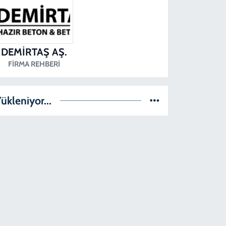
DEMİRTAŞ AŞ.
FIRMA REHBERI
ükleniyor...