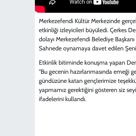
Merkezefendi Kültür Merkezinde gerçekl
etkinliği izleyicileri büyüledi. Çerkes 
dolayı Merkezefendi Belediye Başkanı Ş
Sahnede oynamaya davet edilen Şeniz D
Etkinlik bitiminde konuşma yapan Deni
"Bu gecenin hazırlanmasında emeği ge
gündüzüne katan gençlerimize teşekkür
yapmamız gerektiğini gösteren siz seyi
ifadelerini kullandı.