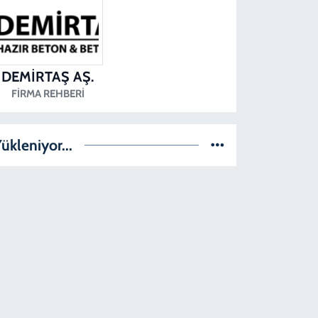
DEMİRTAŞ AŞ.
FIRMA REHBERI
ükleniyor...