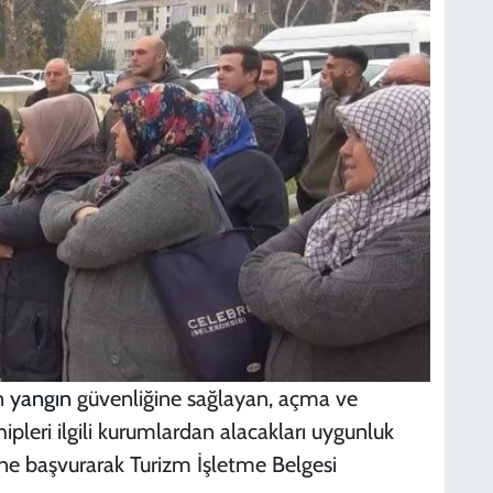
n
yangın
güvenliğine sağlayan, açma ve
pleri ilgili kurumlardan alacakları uygunluk
ğüne başvurarak Turizm İşletme Belgesi