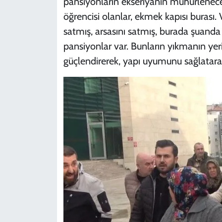
pansiyonların ekseriyânın mühürlenece
öğrencisi olanlar, ekmek kapısı burası.
satmış, arsasını satmış, burada şuanda 
pansiyonlar var. Bunların yıkmanın yer
güçlendirerek, yapı uyumunu sağlatar