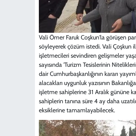
Vali Ömer Faruk Coşkun'la görüşen pan
söyleyerek çözüm istedi. Vali Çoşkun 
işletmecileri sevindiren gelişmeler ya
sayısında 'Turizm Tesislerinin Nitelikler
dair Cumhurbaşkanlığının kararı yayıml
alacakları uygunluk yazısının Bakanlığa
işletme sahiplerine 31 Aralık gününe k
sahiplerin tanına süre 4 ay daha uzatıl
eksiklerine tamamlayabilecek.