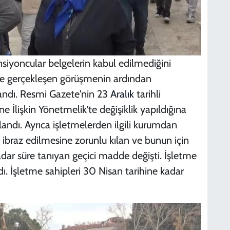
siyoncular belgelerin kabul edilmediğini
ile gerçekleşen görüşmenin ardından
şandı. Resmi Gazete'nin 23
Aralık
tarihli
ine İlişkin Yönetmelik'te değişiklik yapıldığına
andı. Ayrıca işletmelerden ilgili kurumdan
 ibraz edilmesine zorunlu kılan ve bunun için
adar süre tanıyan geçici madde değişti. İşletme
dı. İşletme sahipleri 30 Nisan tarihine kadar