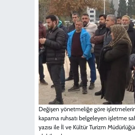
Değişen yönetmeliğe göre işletmeleri
kapama ruhsatı belgeleyen işletme sahi
yazısı ile İl ve Kültür Turizm Müdürlü