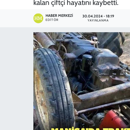
kalan çiftçi hayatını kaybetti.
SPOR
HABER MERKEZI
30.04.2024 - 18:19
EDITÖR
YAYINLANMA
TEKNOLOJİ
YAŞAM