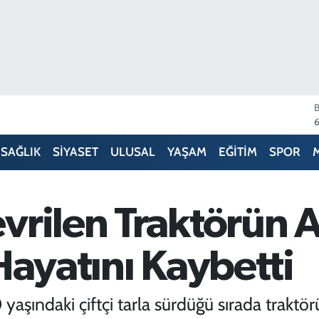
SAĞLIK
SİYASET
ULUSAL
YAŞAM
EĞİTİM
SPOR
6
vrilen Traktörün A
1
Hayatını Kaybetti
yaşındaki çiftçi tarla sürdüğü sırada traktör