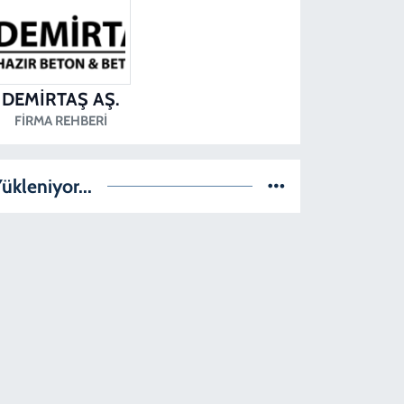
DEMİRTAŞ AŞ.
FIRMA REHBERI
ükleniyor...