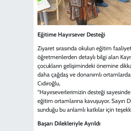
Eğitime Hayırsever Desteği
Ziyaret sırasında okulun eğitim faaliye
öğretmenlerden detaylı bilgi alan Kay
çocukların gelişimindeki önemine dikkat
daha çağdaş ve donanımlı ortamlarda y
Cıdıroğlu,
“Hayırseverlerimizin desteği sayesinde 
eğitim ortamlarına kavuşuyor. Sayın Dr
sunduğu bu anlamlı katkılar için teşekk
Başarı Dilekleriyle Ayrıldı