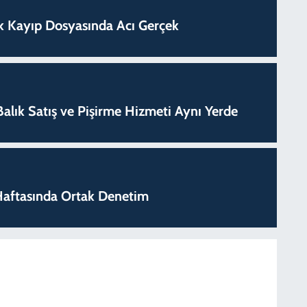
lık Kayıp Dosyasında Acı Gerçek
k Balık Satış ve Pişirme Hizmeti Aynı Yerde
k Haftasında Ortak Denetim