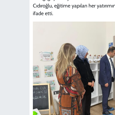
Cıdıroğlu, eğitime yapılan her yatırım
ifade etti.