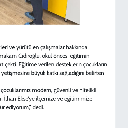
tleri ve yürütülen çalışmalar hakkında
makam Cıdıroğlu, okul öncesi eğitimin
 çekti. Eğitime verilen desteklerin çocukların
etişmesine büyük katkı sağladığını belirten
çocuklarımız modern, güvenli ve nitelikli
. İlhan Ekse’ye ilçemize ve eğitimimize
ür ediyorum,” dedi.