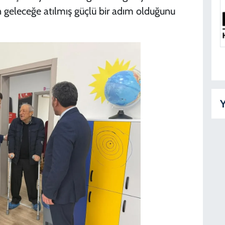
ın geleceğe atılmış güçlü bir adım olduğunu
Y