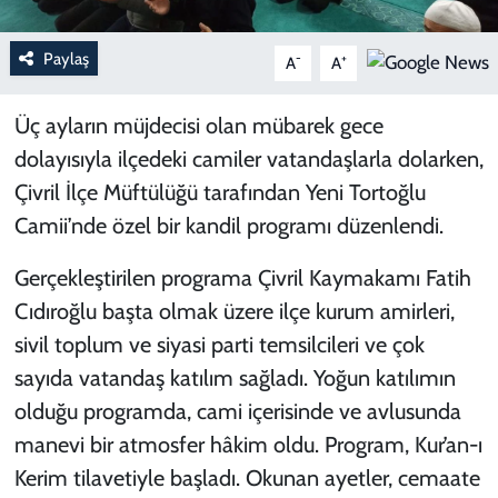
Paylaş
-
+
A
A
Üç ayların müjdecisi olan mübarek gece
dolayısıyla ilçedeki camiler vatandaşlarla dolarken,
Çivril İlçe Müftülüğü tarafından Yeni Tortoğlu
Camii’nde özel bir kandil programı düzenlendi.
Gerçekleştirilen programa Çivril Kaymakamı Fatih
Cıdıroğlu başta olmak üzere ilçe kurum amirleri,
sivil toplum ve siyasi parti temsilcileri ve çok
sayıda vatandaş katılım sağladı. Yoğun katılımın
olduğu programda, cami içerisinde ve avlusunda
manevi bir atmosfer hâkim oldu. Program, Kur’an-ı
Kerim tilavetiyle başladı. Okunan ayetler, cemaate