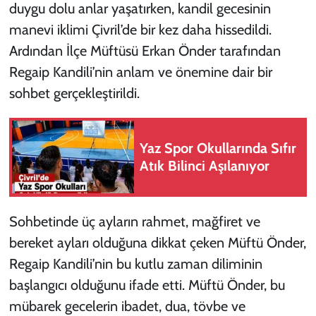
duygu dolu anlar yaşatırken, kandil gecesinin
manevi iklimi Çivril’de bir kez daha hissedildi.
Ardından İlçe Müftüsü Erkan Önder tarafından
Regaip Kandili’nin anlam ve önemine dair bir
sohbet gerçekleştirildi.
Yaz Spor Okullarında Sıfır
Atık Bilinci Aşılanıyor
Sohbetinde üç ayların rahmet, mağfiret ve
bereket ayları olduğuna dikkat çeken Müftü Önder,
Regaip Kandili’nin bu kutlu zaman diliminin
başlangıcı olduğunu ifade etti. Müftü Önder, bu
mübarek gecelerin ibadet, dua, tövbe ve