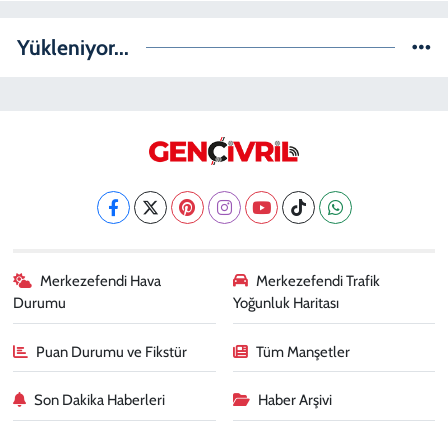
Yükleniyor...
Merkezefendi Hava
Merkezefendi Trafik
Durumu
Yoğunluk Haritası
Puan Durumu ve Fikstür
Tüm Manşetler
Son Dakika Haberleri
Haber Arşivi