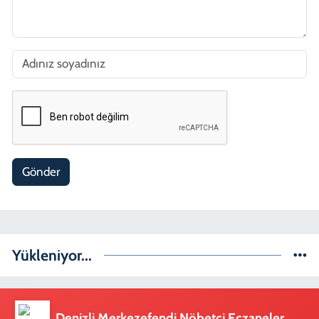
Gönder
Yükleniyor...
Denizli Merkezefendi Nöbetçi Eczaneler