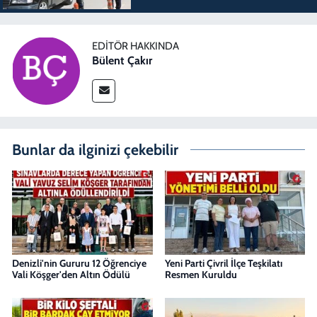
EDITÖR HAKKINDA
Bülent Çakır
Bunlar da ilginizi çekebilir
Denizli'nin Gururu 12 Öğrenciye
Yeni Parti Çivril İlçe Teşkilatı
Vali Köşger'den Altın Ödülü
Resmen Kuruldu