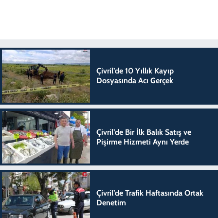
Çivril’de 10 Yıllık Kayıp
Dosyasında Acı Gerçek
Çivril’de Bir İlk Balık Satış ve
Pişirme Hizmeti Aynı Yerde
Çivril’de Trafik Haftasında Ortak
Denetim