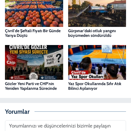
Çivril'de Şeftali Fiyatı Bir Günde
Gürpınar'daki otluk yangını
Yarıya Düştü
büyümeden söndürüldü
Gözler Yeni Parti ve CHP'nin
Yaz Spor Okullarında Sıfır Atık
Yeniden Yapılanma Sürecinde
Bilinci Aşılanıyor
Yorumlar