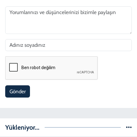
Gönder
Yükleniyor...