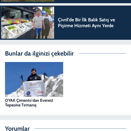
Çivril’de Bir İlk Balık Satış ve
Pişirme Hizmeti Aynı Yerde
Bunlar da ilginizi çekebilir
OYAK Çimento'dan Everest
Tepesine Tırmanış
Yorumlar