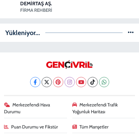
DEMİRTAŞ AŞ.
FIRMA REHBERI
Yükleniyor...
Merkezefendi Hava
Merkezefendi Trafik
Durumu
Yoğunluk Haritası
Puan Durumu ve Fikstür
Tüm Manşetler