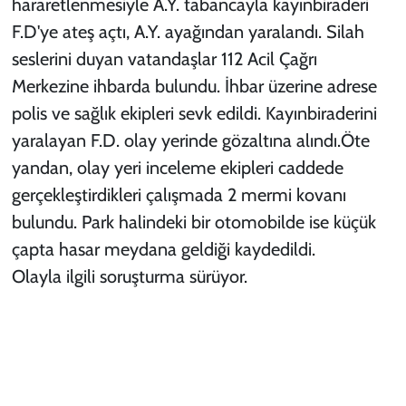
hararetlenmesiyle A.Y. tabancayla kayınbiraderi
F.D'ye ateş açtı, A.Y. ayağından yaralandı. Silah
seslerini duyan vatandaşlar 112 Acil Çağrı
Merkezine ihbarda bulundu. İhbar üzerine adrese
polis ve sağlık ekipleri sevk edildi. Kayınbiraderini
yaralayan F.D. olay yerinde gözaltına alındı.Öte
yandan, olay yeri inceleme ekipleri caddede
gerçekleştirdikleri çalışmada 2 mermi kovanı
bulundu. Park halindeki bir otomobilde ise küçük
çapta hasar meydana geldiği kaydedildi.
Olayla ilgili soruşturma sürüyor.