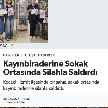
SPOR
TEKNOLOJİ
YAŞAM
SAĞLIK
HABERLER
ULUSAL HABERLER
Kayınbiraderine Sokak
Ortasında Silahla Saldırdı
Kocaeli, İzmit ilçesinde bir şahıs, sokak ortasında
kayınbiraderine silahla saldırdı.
28.03.2024 - 10:56
YAYINLANMA