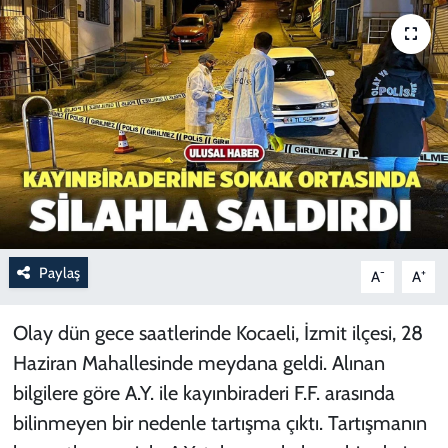
Paylaş
-
+
A
A
Olay dün gece saatlerinde Kocaeli, İzmit ilçesi, 28
Haziran Mahallesinde meydana geldi. Alınan
bilgilere göre A.Y. ile kayınbiraderi F.F. arasında
bilinmeyen bir nedenle tartışma çıktı. Tartışmanın