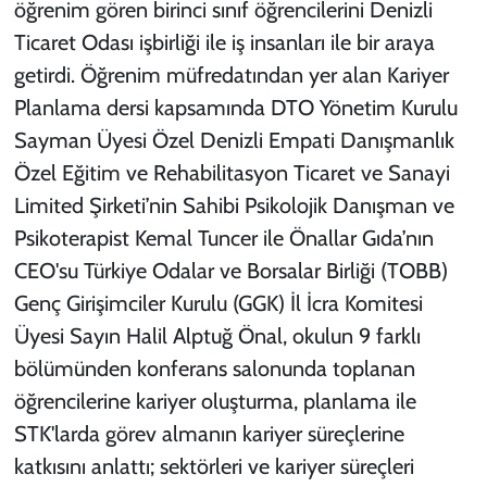
öğrenim gören birinci sınıf öğrencilerini Denizli
Ticaret Odası işbirliği ile iş insanları ile bir araya
getirdi. Öğrenim müfredatından yer alan Kariyer
Planlama dersi kapsamında DTO Yönetim Kurulu
Sayman Üyesi Özel Denizli Empati Danışmanlık
Özel Eğitim ve Rehabilitasyon Ticaret ve Sanayi
Limited Şirketi’nin Sahibi Psikolojik Danışman ve
Psikoterapist Kemal Tuncer ile Önallar Gıda’nın
CEO'su Türkiye Odalar ve Borsalar Birliği (TOBB)
Genç Girişimciler Kurulu (GGK) İl İcra Komitesi
Üyesi Sayın Halil Alptuğ Önal, okulun 9 farklı
bölümünden konferans salonunda toplanan
öğrencilerine kariyer oluşturma, planlama ile
STK'larda görev almanın kariyer süreçlerine
katkısını anlattı; sektörleri ve kariyer süreçleri