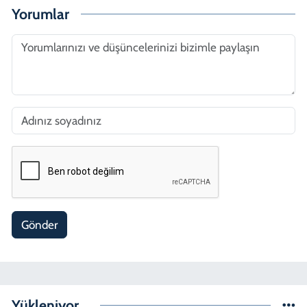
Yorumlar
Gönder
Yükleniyor...