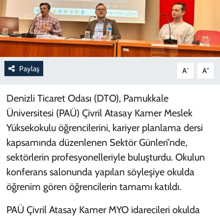
Paylaş
-
+
A
A
Denizli Ticaret Odası (DTO), Pamukkale
Üniversitesi (PAÜ) Çivril Atasay Kamer Meslek
Yüksekokulu öğrencilerini, kariyer planlama dersi
kapsamında düzenlenen Sektör Günleri’nde,
sektörlerin profesyonelleriyle buluşturdu. Okulun
konferans salonunda yapılan söyleşiye okulda
öğrenim gören öğrencilerin tamamı katıldı.
PAÜ Çivril Atasay Kamer MYO idarecileri okulda