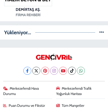
DEMİRTAŞ AŞ.
FIRMA REHBERI
Yükleniyor...
Merkezefendi Hava
Merkezefendi Trafik
Durumu
Yoğunluk Haritası
Puan Durumu ve Fikstür
Tüm Manşetler