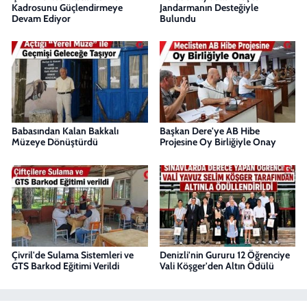
Kadrosunu Güçlendirmeye
Jandarmanın Desteğiyle
Devam Ediyor
Bulundu
Babasından Kalan Bakkalı
Başkan Dere'ye AB Hibe
Müzeye Dönüştürdü
Projesine Oy Birliğiyle Onay
Çivril'de Sulama Sistemleri ve
Denizli'nin Gururu 12 Öğrenciye
GTS Barkod Eğitimi Verildi
Vali Köşger'den Altın Ödülü