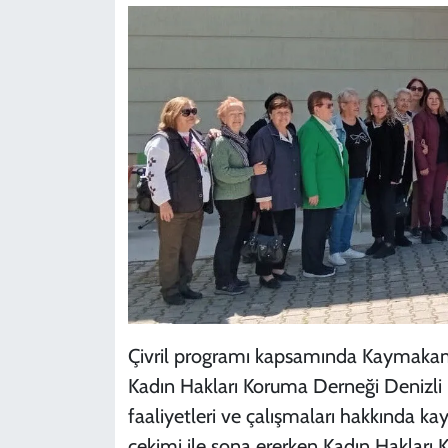
Çivril programı kapsamında Kaymaka
Kadın Hakları Koruma Derneği Denizli 
faaliyetleri ve çalışmaları hakkında ka
çekimi ile sona ererken Kadın Hakları 