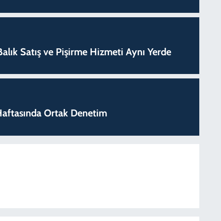
k Balık Satış ve Pişirme Hizmeti Aynı Yerde
k Haftasında Ortak Denetim