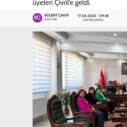
üyeleri Çivril’e geldi.
SPOR
BÜLENT ÇAKIR
17.04.2025 - 09:38
EDITÖR
YAYINLANMA
TEKNOLOJİ
YAŞAM