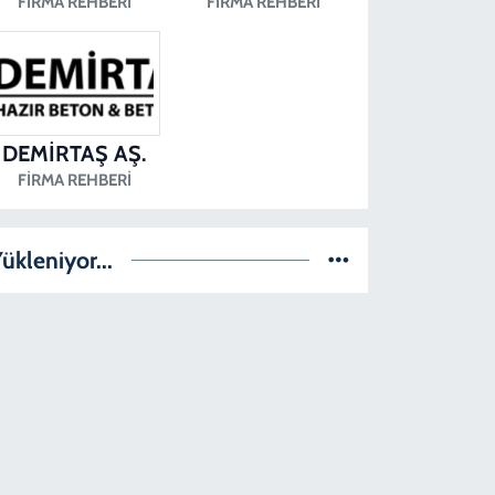
FIRMA REHBERI
FIRMA REHBERI
DEMİRTAŞ AŞ.
FIRMA REHBERI
ükleniyor...