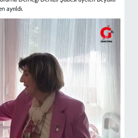
n ayrıldı.