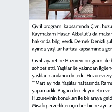
Çivril programı kapsamında Çivril huzu
Kaymakam Hasan Akbulut’u da makamın
hakkında bilgi verdi. Dernek Denizli şu
ayında yaşlılar haftası kapsamında gerçe
Çivril ziyaretine Huzurevi programı ile 
sohbet etti. Yaşlılar ile yakından ilgi
yaşlıların anılarını dinledi. Huzurevi ziy
““Mart ayında Yaşlılar haftasında Ramaz
yapamadık. Bugün dernek yönetici ve üy
Huzurevinin konukları ile bir araya geldi
Misafirperverlikleri için her birine ayrı 