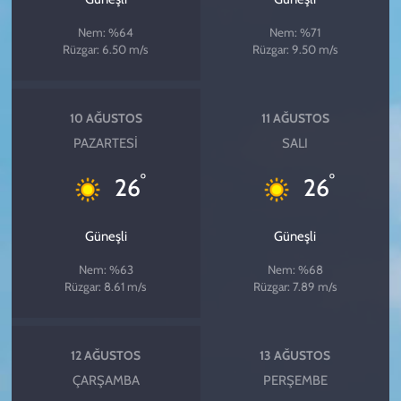
Nem: %64
Nem: %71
Rüzgar: 6.50 m/s
Rüzgar: 9.50 m/s
10 AĞUSTOS
11 AĞUSTOS
PAZARTESI
SALI
°
°
26
26
Güneşli
Güneşli
Nem: %63
Nem: %68
Rüzgar: 8.61 m/s
Rüzgar: 7.89 m/s
12 AĞUSTOS
13 AĞUSTOS
ÇARŞAMBA
PERŞEMBE