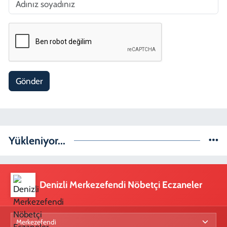
Gönder
Yükleniyor...
Denizli Merkezefendi Nöbetçi Eczaneler