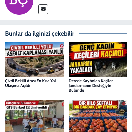
Bunlar da ilginizi çekebilir
Çivril Bekilli Arası En Kısa Yol
Derede Kaybolan Keçiler
Ulaşıma Açıldı
Jandarmanın Desteğiyle
Bulundu