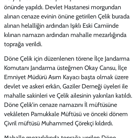
önünde yapıldı. Devlet Hastanesi morgundan
alınan cenaze evinin önüne getirilen Çelik burada
alınan helalliğin ardından Işıklı Eski Camiinde
kılınan namazın ardından mahalle mezarlığında
toprağa verildi.
Döne Çelik için düzenlenen törene İlçe Jandarma
Komutanı Jandarma üsteğmen Okay Cansu, İlçe
Emniyet Müdürü Asım Kayacı başta olmak üzere
devlet ve askeri erkân, Gaziler Derneği üyeleri ile
mahalle sakinleri ve Çelik ailesinin yakınları katıldı.
Döne Çelik’in cenaze namazını İl müftüsüne
vekâleten Pamukkale Müftüsü ve önceki dönem
Çivril müftüsü Muhammed Çörekçi kıldırdı.
Mahalle mezarlığında toprağa verilen Döne