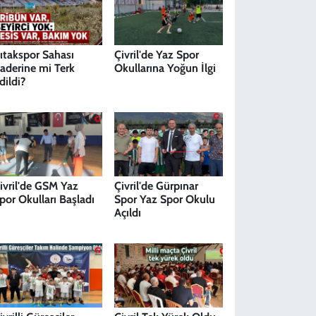
ıtakspor Sahası
Çivril'de Yaz Spor
aderine mi Terk
Okullarına Yoğun İlgi
dildi?
ivril'de GSM Yaz
Çivril'de Gürpınar
por Okulları Başladı
Spor Yaz Spor Okulu
Açıldı