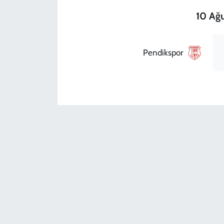
10 Ağu
Pendikspor