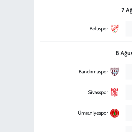
7 A
Boluspor
8 Ağus
Bandırmaspor
Sivasspor
Ümraniyespor