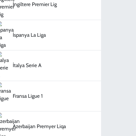
İngiltere Premier Lig
İspanya La Liga
İtalya Serie A
Fransa Ligue 1
Azerbaijan Premyer Liqa