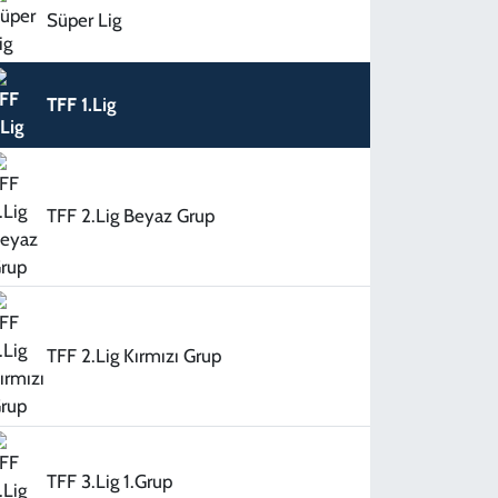
Süper Lig
TFF 1.Lig
TFF 2.Lig Beyaz Grup
TFF 2.Lig Kırmızı Grup
TFF 3.Lig 1.Grup