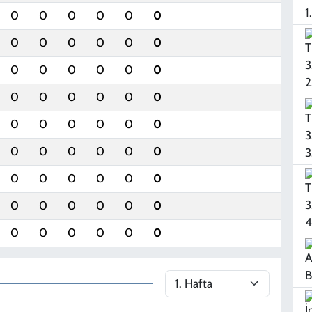
0
0
0
0
0
0
0
0
0
0
0
0
0
0
0
0
0
0
0
0
0
0
0
0
0
0
0
0
0
0
0
0
0
0
0
0
0
0
0
0
0
0
0
0
0
0
0
0
0
0
0
0
0
0