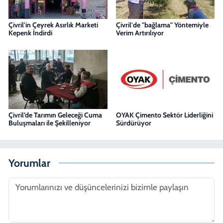
Çivril'in Çeyrek Asırlık Marketi
Çivril'de "bağlama" Yöntemiyle
Kepenk İndirdi
Verim Artırılıyor
Çivril’de Tarımın Geleceği Cuma
OYAK Çimento Sektör Liderliğini
Buluşmaları ile Şekilleniyor
Sürdürüyor
Yorumlar