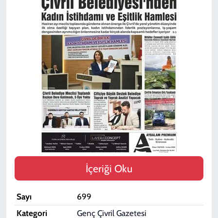
SPOR
TEKNOLOJİ
YAŞAM
İçeriği Oku
Sayı
699
Kategori
Genç Çivril Gazetesi