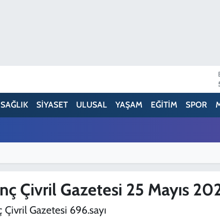
SAĞLIK
SİYASET
ULUSAL
YAŞAM
EĞİTİM
SPOR
nç Çivril Gazetesi 25 Mayıs 20
 Çivril Gazetesi 696.sayı