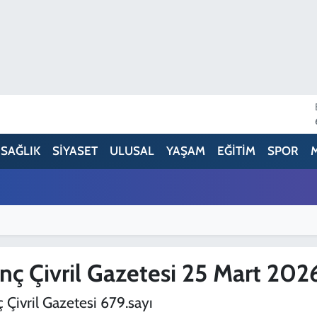
SAĞLIK
SİYASET
ULUSAL
YAŞAM
EĞİTİM
SPOR
nç Çivril Gazetesi 25 Mart 202
 Çivril Gazetesi 679.sayı