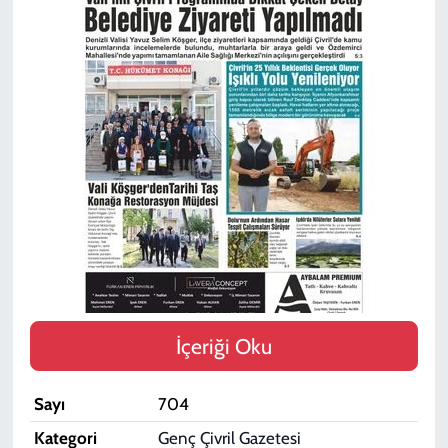
SPOR
TEKNOLOJİ
YAŞAM
İçeriği Oku
Sayı
704
Kategori
Genç Çivril Gazetesi