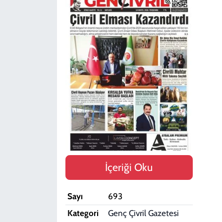
SPOR
TEKNOLOJİ
YAŞAM
İçeriği Oku
Sayı
693
Kategori
Genç Çivril Gazetesi