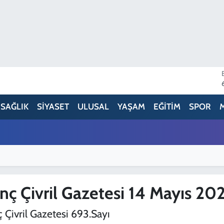
SAĞLIK
SİYASET
ULUSAL
YAŞAM
EĞİTİM
SPOR
nç Çivril Gazetesi 14 Mayıs 20
 Çivril Gazetesi 693.Sayı