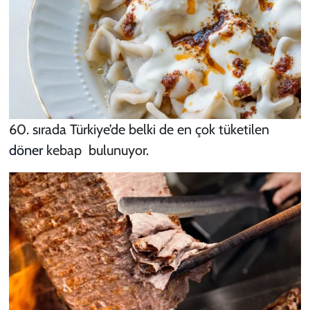
60. sırada Türkiye’de belki de en çok tüketilen
döner
kebap bulunuyor.