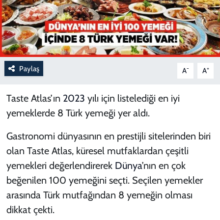
Paylaş
-
+
A
A
Taste Atlas’ın
2023
yılı için listelediği en iyi
yemeklerde 8 Türk yemeği yer aldı.
Gastronomi dünyasının en prestijli sitelerinden biri
olan Taste Atlas, küresel mutfaklardan çeşitli
yemekleri değerlendirerek
Dünya
’nın en çok
beğenilen 100 yemeğini seçti. Seçilen yemekler
arasında Türk mutfağından 8 yemeğin olması
dikkat çekti.