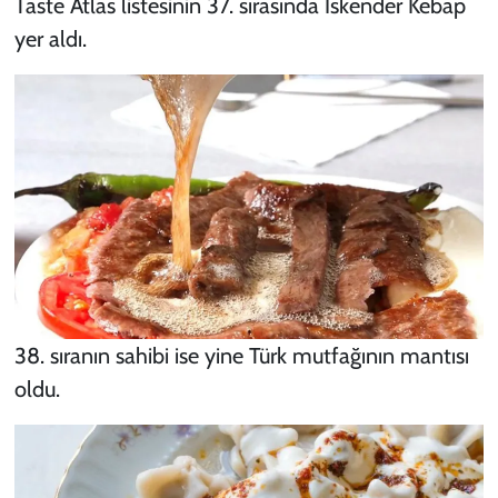
Taste Atlas listesinin 37. sırasında İskender Kebap
yer aldı.
38. sıranın sahibi ise yine Türk mutfağının mantısı
oldu.