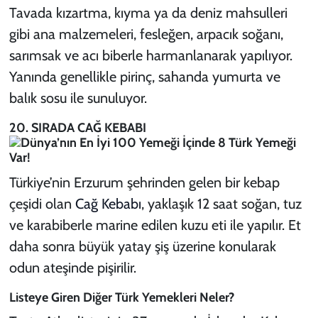
Tavada kızartma, kıyma ya da deniz mahsulleri
gibi ana malzemeleri, fesleğen, arpacık soğanı,
sarımsak ve acı biberle harmanlanarak yapılıyor.
Yanında genellikle pirinç, sahanda yumurta ve
balık sosu ile sunuluyor.
20. SIRADA CAĞ KEBABI
Türkiye’nin Erzurum şehrinden gelen bir kebap
çeşidi olan
Cağ Kebabı
, yaklaşık 12 saat soğan, tuz
ve karabiberle marine edilen kuzu eti ile yapılır. Et
daha sonra büyük yatay şiş üzerine konularak
odun ateşinde pişirilir.
Listeye Giren Diğer Türk Yemekleri Neler?