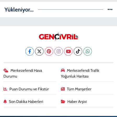
Yükleniyor...
Merkezefendi Hava
Merkezefendi Trafik
Durumu
Yoğunluk Haritası
Puan Durumu ve Fikstür
Tüm Manşetler
Son Dakika Haberleri
Haber Arşivi