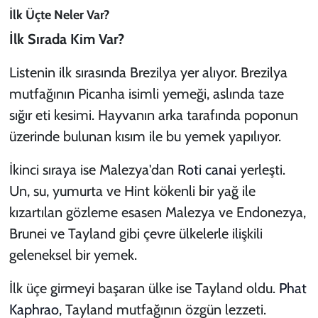
İlk Üçte Neler Var?
İlk Sırada Kim Var?
Listenin ilk sırasında Brezilya yer alıyor. Brezilya
mutfağının Picanha isimli yemeği, aslında taze
sığır eti kesimi. Hayvanın arka tarafında poponun
üzerinde bulunan kısım ile bu yemek yapılıyor.
İkinci sıraya ise Malezya'dan
Roti canai
yerleşti.
Un, su, yumurta ve Hint kökenli bir yağ ile
kızartılan gözleme esasen Malezya ve Endonezya,
Brunei ve Tayland gibi çevre ülkelerle ilişkili
geleneksel bir yemek.
İlk üçe girmeyi başaran ülke ise Tayland oldu.
Phat
Kaphrao
, Tayland mutfağının özgün lezzeti.