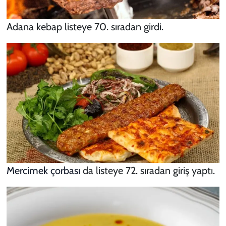
Adana kebap listeye 70. sıradan girdi.
Mercimek çorbası
da listeye 72. sıradan giriş yaptı.