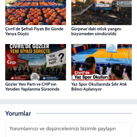
Çivril'de Şeftali Fiyatı Bir Günde
Gürpınar'daki otluk yangını
Yarıya Düştü
büyümeden söndürüldü
Gözler Yeni Parti ve CHP'nin
Yaz Spor Okullarında Sıfır Atık
Yeniden Yapılanma Sürecinde
Bilinci Aşılanıyor
Yorumlar