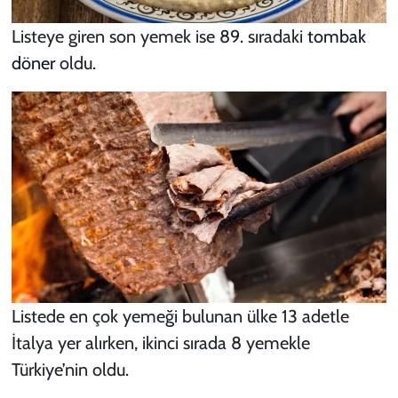
Listeye giren son yemek ise 89. sıradaki
tombak
döner
oldu.
Listede en çok yemeği bulunan ülke 13 adetle
İtalya yer alırken, ikinci sırada 8 yemekle
Türkiye’nin oldu.