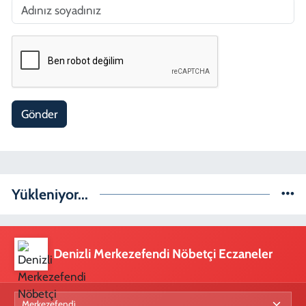
Gönder
Yükleniyor...
Denizli Merkezefendi Nöbetçi Eczaneler