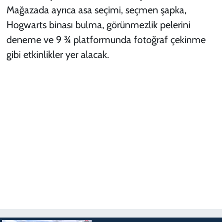
Mağazada ayrıca asa seçimi, seçmen şapka,
Hogwarts binası bulma, görünmezlik pelerini
deneme ve 9 ¾ platformunda fotoğraf çekinme
gibi etkinlikler yer alacak.