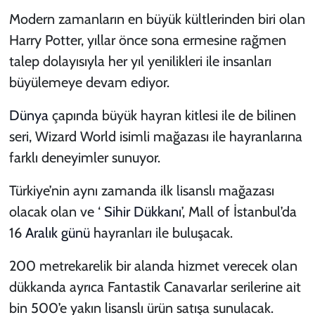
Modern zamanların en büyük kültlerinden biri olan
Harry Potter, yıllar önce sona ermesine rağmen
talep dolayısıyla her yıl yenilikleri ile insanları
büyülemeye devam ediyor.
Dünya
çapında büyük hayran kitlesi ile de bilinen
seri, Wizard World isimli mağazası ile hayranlarına
farklı deneyimler sunuyor.
Türkiye’nin aynı zamanda ilk lisanslı mağazası
olacak olan ve ‘
Sihir Dükkanı
’, Mall of İstanbul’da
16
Aralık
günü
hayranları ile buluşacak.
200 metrekarelik bir alanda hizmet verecek olan
dükkanda ayrıca Fantastik Canavarlar serilerine ait
bin 500’e yakın lisanslı ürün satışa sunulacak.