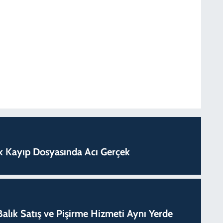
lık Kayıp Dosyasında Acı Gerçek
k Balık Satış ve Pişirme Hizmeti Aynı Yerde