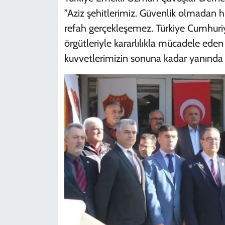
”Aziz şehitlerimiz. Güvenlik olmadan h
refah gerçekleşemez. Türkiye Cumhuriye
örgütleriyle kararlılıkla mücadele eden
kuvvetlerimizin sonuna kadar yanında v