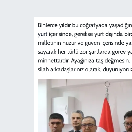
Binlerce yıldır bu coğrafyada yaşadığım
yurt
içerisinde, gerekse yurt dışında b
milletinin huzur ve güven içerisinde y
sayarak her türlü zor şartlarda görev y
minnettardır. Ayağınıza taş değmesin. 
silah arkadaşlarınız olarak, duyuruyoruz 