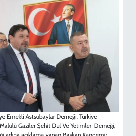
ye Emekli Astsubaylar Derneği, Türkiye
Malulü Gaziler Şehit Dul Ve Yetimleri Derneği,
ği adına açıklama yapan Başkan Kandemir,