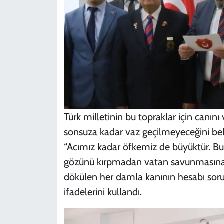
Türk milletinin bu topraklar için can
sonsuza kadar vaz geçilmeyeceğini b
“Acımız kadar öfkemiz de büyüktür. Bu
gözünü kırpmadan vatan savunmasına ko
dökülen her damla kanının hesabı soru
ifadelerini kullandı.