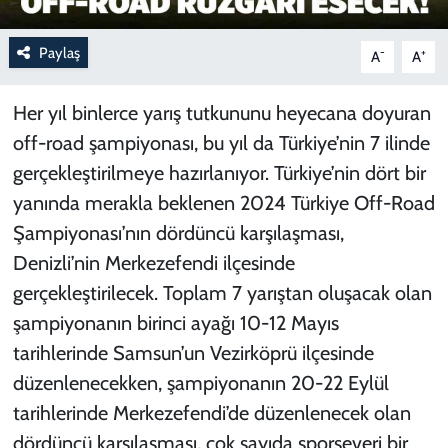
Paylaş
-
+
A
A
Her yıl binlerce yarış tutkununu heyecana doyuran
off-road şampiyonası, bu yıl da Türkiye’nin 7 ilinde
gerçekleştirilmeye hazırlanıyor. Türkiye’nin dört bir
yanında merakla beklenen 2024 Türkiye Off-Road
Şampiyonası’nın dördüncü karşılaşması,
Denizli’nin Merkezefendi ilçesinde
gerçekleştirilecek. Toplam 7 yarıştan oluşacak olan
şampiyonanın birinci ayağı 10-12 Mayıs
tarihlerinde Samsun’un Vezirköprü ilçesinde
düzenlenecekken, şampiyonanın 20-22 Eylül
tarihlerinde Merkezefendi’de düzenlenecek olan
dördüncü karşılaşması, çok sayıda sporseveri bir