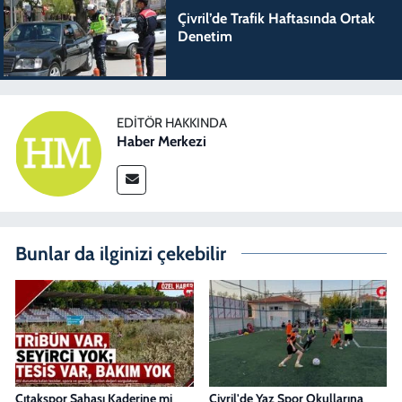
Çivril’de Trafik Haftasında Ortak
Denetim
EDITÖR HAKKINDA
Haber Merkezi
Bunlar da ilginizi çekebilir
Çıtakspor Sahası Kaderine mi
Çivril'de Yaz Spor Okullarına