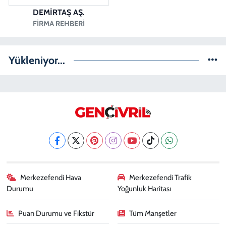
DEMİRTAŞ AŞ.
FIRMA REHBERI
Yükleniyor...
Merkezefendi Hava
Merkezefendi Trafik
Durumu
Yoğunluk Haritası
Puan Durumu ve Fikstür
Tüm Manşetler