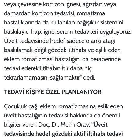
veya çevresine kortizon iğnesi, ağızdan veya
damardan kortizon tedavisi, romatizma
hastalıklarında da kullanılan bağışıklık sistemini
baskılayıcı hap, iğne, serum tedavileri uyguluyoruz.
Üveit tedavisinde hedef sadece o anki atağı
baskılamak değil gözdeki iltihabı ve eşlik eden
eklem romatizması hastalığını da beraberinde
tedavi ederek iltihabın bir daha hiç
tekrarlamamasını sağlamaktır" dedi.
TEDAVİ KİŞİYE ÖZEL PLANLANIYOR
Çocukluk çağı eklem romatizmasına eşlik eden
üveit hastalığının tedavisi hakkında da önemli
bilgiler veren Doç. Dr. Merih Oray,
"Üveit
tedavisinde hedef gözdeki aktif iltihabı tedavi