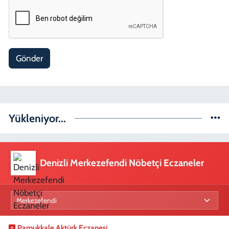
Gönder
Yükleniyor...
Denizli Merkezefendi Nöbetçi Eczaneler
Pamukkale Aktürk Eczanesi