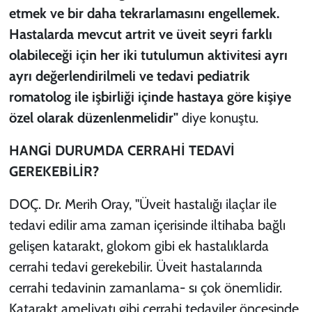
etmek ve bir daha tekrarlamasını engellemek.
Hastalarda mevcut artrit ve üveit seyri farklı
olabileceği için her iki tutulumun aktivitesi ayrı
ayrı değerlendirilmeli ve tedavi pediatrik
romatolog ile işbirliği içinde hastaya göre kişiye
özel olarak düzenlenmelidir"
diye konuştu.
HANGİ DURUMDA CERRAHİ TEDAVİ
GEREKEBİLİR?
DOÇ. Dr. Merih Oray, "Üveit hastalığı ilaçlar ile
tedavi edilir ama zaman içerisinde iltihaba bağlı
gelişen katarakt, glokom gibi ek hastalıklarda
cerrahi tedavi gerekebilir. Üveit hastalarında
cerrahi tedavinin zamanlama- sı çok önemlidir.
Katarakt ameliyatı gibi cerrahi tedaviler öncesinde