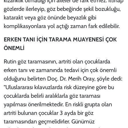
kızarıklık olmadığı için aileler de fark etmez. İltihap
gözlerde ilerleyip, göz bebeğinde şekil bozukluğu,
katarakt veya göz önünde beyazlık gibi
komplikasyonlara yol açtığı zaman fark edilebilir.
ERKEN TANI İÇİN TARAMA MUAYENESİ ÇOK
ÖNEMLİ
Rutin göz taramasının, artriti olan çocuklarda
erken tanı ve zamanında tedavi için çok önemli
olduğunu belirten Doç. Dr. Merih Oray, şöyle dedi:
"Uluslararası kılavuzlarda risk düzeyine göre bu
çocuklarda belirli aralıklarla göz taraması
yapılması önerilmektedir. En riskli grupta olan
artriti bulunan çocuklar 3 ayda bir göz
taramasından geçmelidirler. Günümüz