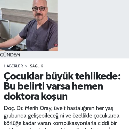
SPOR
TEKNOLOJİ
YAŞAM
GÜNDEM
HABERLER
SAĞLIK
Çocuklar büyük tehlikede:
Bu belirti varsa hemen
doktora koşun
Doç. Dr. Merih Oray, üveit hastalığının her yaş
grubunda gelişebileceğini ve özellikle çocuklarda
körlüğe kadar varan komplikasyonlarla ciddi bir