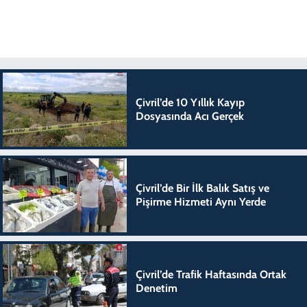
Çivril’de 10 Yıllık Kayıp
Dosyasında Acı Gerçek
Çivril’de Bir İlk Balık Satış ve
Pişirme Hizmeti Aynı Yerde
Çivril’de Trafik Haftasında Ortak
Denetim