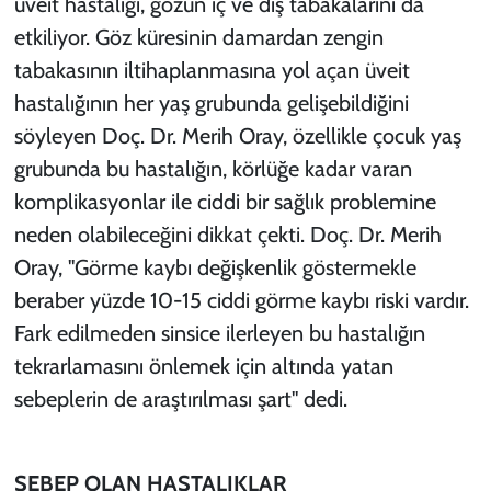
üveit hastalığı, gözün iç ve dış tabakalarını da
etkiliyor. Göz küresinin damardan zengin
tabakasının iltihaplanmasına yol açan üveit
hastalığının her yaş grubunda gelişebildiğini
söyleyen Doç. Dr. Merih Oray, özellikle çocuk yaş
grubunda bu hastalığın, körlüğe kadar varan
komplikasyonlar ile ciddi bir sağlık problemine
neden olabileceğini dikkat çekti. Doç. Dr. Merih
Oray, "Görme kaybı değişkenlik göstermekle
beraber yüzde 10-15 ciddi görme kaybı riski vardır.
Fark edilmeden sinsice ilerleyen bu hastalığın
tekrarlamasını önlemek için altında yatan
sebeplerin de araştırılması şart" dedi.
SEBEP OLAN HASTALIKLAR