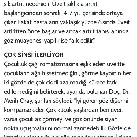
sık artrit nedenidir. Üveit sıklıkla artrit
başlangıcından sonraki 4-7 yıl içerisinde ortaya
çıkar. Fakat hastaların yaklaşık yüzde 6'sında üveit
artiritten önce başlar ve ancak artrit tanısı anında
göz muayenesi yapılır ise fark edilir."
ÇOK SİNSİ İLERLİYOR
Çocukluk çağı romatizmasına eşlik eden üveitte
çocukların ağrı hissetmediğini, görme kaybının her
iki gözde de çok ciddi azalmadığı sürece fark
edilemediğini belirterek, uyarıda bulunan Doç. Dr.
Merih Oray, şunları söyledi: "İyi gören göz diğerini
kompanse eder. Çok küçük yaşlardan beri üveit
varsa çocuk az görmeyi ve göz önünde siyah
nokta uçuşmalarını normal zannedebilir. Gözlerde