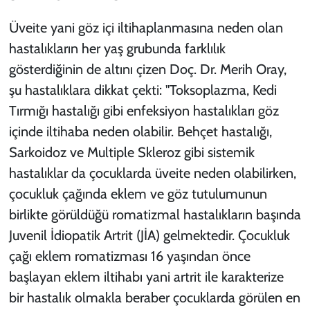
Üveite yani göz içi iltihaplanmasına neden olan
hastalıkların her yaş grubunda farklılık
gösterdiğinin de altını çizen Doç. Dr. Merih Oray,
şu hastalıklara dikkat çekti: "Toksoplazma, Kedi
Tırmığı hastalığı gibi enfeksiyon hastalıkları göz
içinde iltihaba neden olabilir. Behçet hastalığı,
Sarkoidoz ve Multiple Skleroz gibi sistemik
hastalıklar da çocuklarda üveite neden olabilirken,
çocukluk çağında eklem ve göz tutulumunun
birlikte görüldüğü romatizmal hastalıkların başında
Juvenil İdiopatik Artrit (JİA) gelmektedir. Çocukluk
çağı eklem romatizması 16 yaşından önce
başlayan eklem iltihabı yani artrit ile karakterize
bir hastalık olmakla beraber çocuklarda görülen en