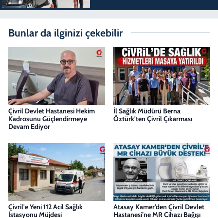
Bunlar da ilginizi çekebilir
Çivril Devlet Hastanesi Hekim
İl Sağlık Müdürü Berna
Kadrosunu Güçlendirmeye
Öztürk'ten Çivril Çıkarması
Devam Ediyor
Çivril'e Yeni 112 Acil Sağlık
Atasay Kamer’den Çivril Devlet
İstasyonu Müjdesi
Hastanesi’ne MR Cihazı Bağışı