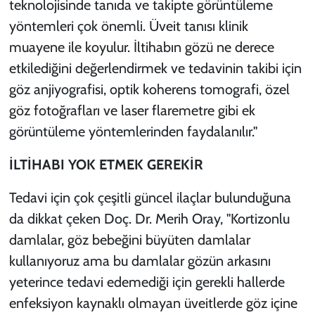
teknolojisinde tanıda ve takipte görüntüleme
yöntemleri çok önemli. Üveit tanısı klinik
muayene ile koyulur. İltihabın gözü ne derece
etkilediğini değerlendirmek ve tedavinin takibi için
göz anjiyografisi, optik koherens tomografi, özel
göz fotoğrafları ve laser flaremetre gibi ek
görüntüleme yöntemlerinden faydalanılır."
İLTİHABI YOK ETMEK GEREKİR
Tedavi için çok çeşitli güncel ilaçlar bulunduğuna
da dikkat çeken Doç. Dr. Merih Oray, "Kortizonlu
damlalar, göz bebeğini büyüten damlalar
kullanıyoruz ama bu damlalar gözün arkasını
yeterince tedavi edemediği için gerekli hallerde
enfeksiyon kaynaklı olmayan üveitlerde göz içine