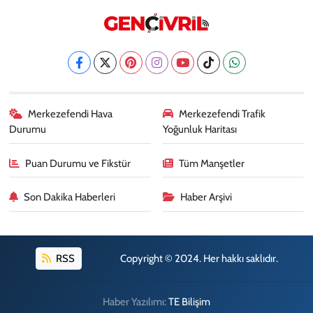
Merkezefendi Hava
Merkezefendi Trafik
Durumu
Yoğunluk Haritası
Puan Durumu ve Fikstür
Tüm Manşetler
Son Dakika Haberleri
Haber Arşivi
RSS
Copyright © 2024. Her hakkı saklıdır.
Haber Yazılımı:
TE Bilişim