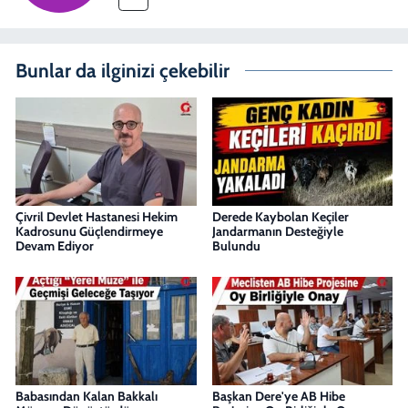
Bunlar da ilginizi çekebilir
Çivril Devlet Hastanesi Hekim
Derede Kaybolan Keçiler
Kadrosunu Güçlendirmeye
Jandarmanın Desteğiyle
Devam Ediyor
Bulundu
Babasından Kalan Bakkalı
Başkan Dere'ye AB Hibe