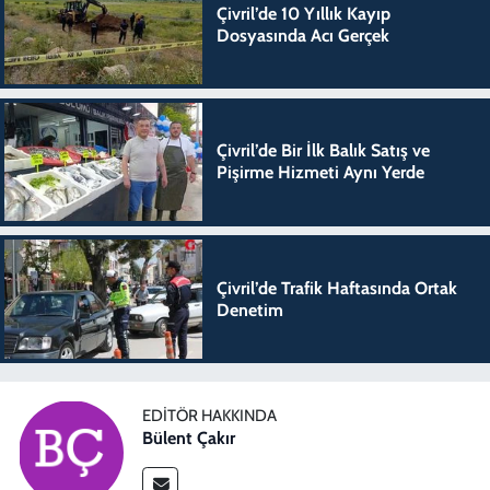
Çivril’de 10 Yıllık Kayıp
Dosyasında Acı Gerçek
Çivril’de Bir İlk Balık Satış ve
Pişirme Hizmeti Aynı Yerde
Çivril’de Trafik Haftasında Ortak
Denetim
EDITÖR HAKKINDA
Bülent Çakır