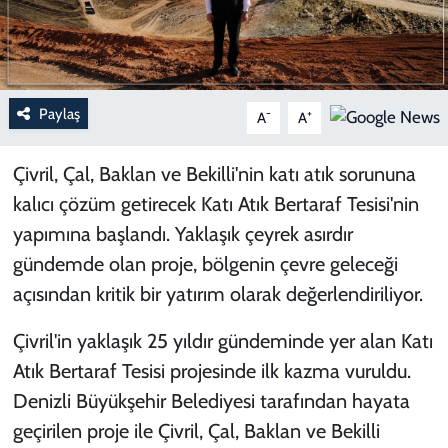
Paylaş
-
+
A
A
Çivril, Çal, Baklan ve Bekilli'nin katı atık sorununa
kalıcı çözüm getirecek Katı Atık Bertaraf Tesisi'nin
yapımına başlandı. Yaklaşık çeyrek asırdır
gündemde olan proje, bölgenin çevre geleceği
açısından kritik bir yatırım olarak değerlendiriliyor.
Çivril'in yaklaşık 25 yıldır gündeminde yer alan Katı
Atık Bertaraf Tesisi projesinde ilk kazma vuruldu.
Denizli Büyükşehir Belediyesi tarafından hayata
geçirilen proje ile Çivril, Çal, Baklan ve Bekilli