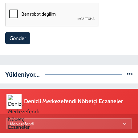
Gönder
Yükleniyor...
Denizli Merkezefendi Nöbetçi Eczaneler