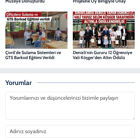
Müzeye Dönüştürdü
Projesine Oy Birliğiyle Onay
Çivril'de Sulama Sistemleri ve
Denizli'nin Gururu 12 Öğrenciye
GTS Barkod Eğitimi Verildi
Vali Köşger'den Altın Ödülü
Yorumlar