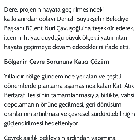
Dere, projenin hayata geçirilmesindeki
katkılarından dolayı Denizli Büyükşehir Belediye
Başkanı Bülent Nuri Çavuşoğlu'na teşekkür ederek,
ilçenin ihtiyaç duyduğu büyük ölçekli yatırımları
hayata geçirmeye devam edeceklerini ifade etti.
Bölgenin Çevre Sorununa Kalıcı Çözüm
Yıllardır bölge gündeminde yer alan ve çeşitli
dönemlerde planlama aşamasında kalan Katı Atık
Bertaraf Tesisi'nin tamamlanmasıyla birlikte, vahşi
depolamanın önüne geçilmesi, geri dönüşüm
oranlarının artırılması ve çevresel sürdürülebilirliğin
güçlendirilmesi hedefleniyor.
Çeyrek asırlık bekleyişin ardından yapımına