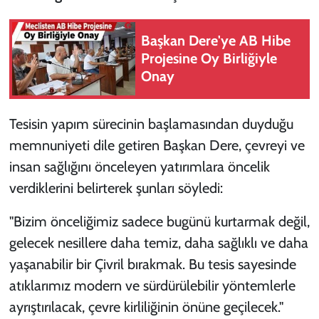
Başkan Dere'ye AB Hibe
Projesine Oy Birliğiyle
Onay
Tesisin yapım sürecinin başlamasından duyduğu
memnuniyeti dile getiren Başkan Dere, çevreyi ve
insan sağlığını önceleyen yatırımlara öncelik
verdiklerini belirterek şunları söyledi:
"Bizim önceliğimiz sadece bugünü kurtarmak değil,
gelecek nesillere daha temiz, daha sağlıklı ve daha
yaşanabilir bir Çivril bırakmak. Bu tesis sayesinde
atıklarımız modern ve sürdürülebilir yöntemlerle
ayrıştırılacak, çevre kirliliğinin önüne geçilecek."