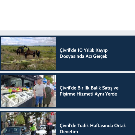
Çivril’de 10 Yıllık Kayıp
Dosyasında Acı Gerçek
Çivril’de Bir İlk Balık Satış ve
Pişirme Hizmeti Aynı Yerde
Çivril’de Trafik Haftasında Ortak
Denetim