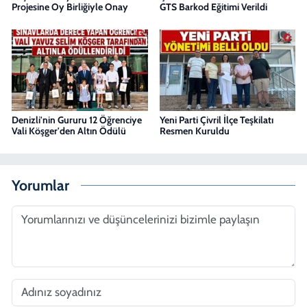
Projesine Oy Birliğiyle Onay
GTS Barkod Eğitimi Verildi
Denizli'nin Gururu 12 Öğrenciye
Yeni Parti Çivril İlçe Teşkilatı
Vali Köşger'den Altın Ödülü
Resmen Kuruldu
Yorumlar