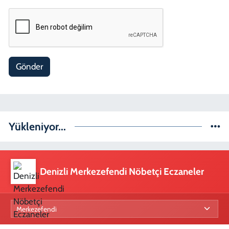
Gönder
Yükleniyor...
Denizli Merkezefendi Nöbetçi Eczaneler