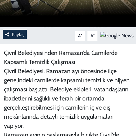
Paylaş
-
+
A
A
Çivril Belediyesi’nden Ramazan’da Camilerde
Kapsamlı Temizlik Çalışması
Çivril Belediyesi, Ramazan ayı öncesinde ilçe
genelindeki camilerde kapsamlı temizlik ve hijyen
çalışması başlattı. Belediye ekipleri, vatandaşların
ibadetlerini sağlıklı ve ferah bir ortamda
gerçekleştirebilmesi için camilerin iç ve dış
mekânlarında detaylı temizlik uygulamaları
yapıyor.
Ramazan ayının başlamasıyla birlikte Çivril’de