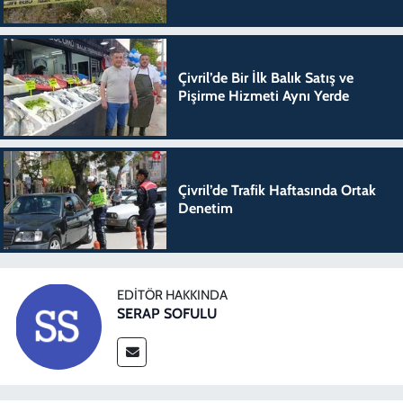
Çivril’de Bir İlk Balık Satış ve
Pişirme Hizmeti Aynı Yerde
Çivril’de Trafik Haftasında Ortak
Denetim
EDITÖR HAKKINDA
SERAP SOFULU