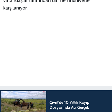
vatandaşlar tarafından da memnuniyetle
karşılanıyor.
Çivril’de 10 Yıllık Kayıp
Dosyasında Acı Gerçek