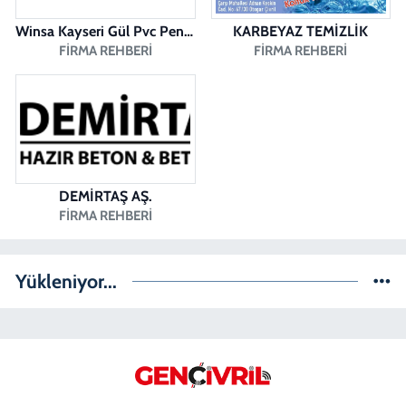
Winsa Kayseri Gül Pvc Pencere Kayseri Winsa
KARBEYAZ TEMİZLİK
FIRMA REHBERI
FIRMA REHBERI
DEMİRTAŞ AŞ.
FIRMA REHBERI
Yükleniyor...