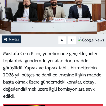
Paylaş
-
+
A
A
Mustafa Cem Kılınç yönetiminde gerçekleştirilen
toplantıda gündemde yer alan dört madde
görüşüldü. Yaprak ve toprak tahlili hizmetlerinin
2026 yılı bütçesine dahil edilmesine ilişkin madde
başta olmak üzere gündemdeki konular, detaylı
değerlendirilmek üzere ilgili komisyonlara sevk
edildi.