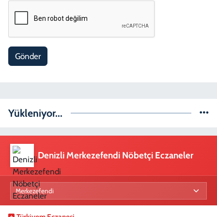
Gönder
Yükleniyor...
Denizli Merkezefendi Nöbetçi Eczaneler
Türkiyem Eczanesi