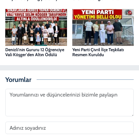
Denizli'nin Gururu 12 Öğrenciye
Yeni Parti Çivril İlçe Teşkilatı
Vali Köşger'den Altın Ödülü
Resmen Kuruldu
Yorumlar