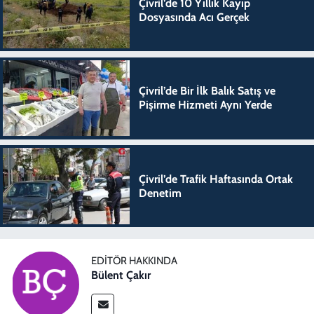
Çivril’de 10 Yıllık Kayıp
Dosyasında Acı Gerçek
Çivril’de Bir İlk Balık Satış ve
Pişirme Hizmeti Aynı Yerde
Çivril’de Trafik Haftasında Ortak
Denetim
EDITÖR HAKKINDA
Bülent Çakır