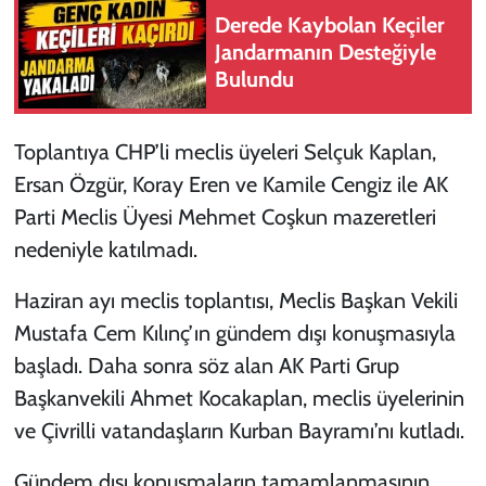
Derede Kaybolan Keçiler
Jandarmanın Desteğiyle
Bulundu
Toplantıya CHP’li meclis üyeleri Selçuk Kaplan,
Ersan Özgür, Koray Eren ve Kamile Cengiz ile AK
Parti Meclis Üyesi Mehmet Coşkun mazeretleri
nedeniyle katılmadı.
Haziran ayı meclis toplantısı, Meclis Başkan Vekili
Mustafa Cem Kılınç’ın gündem dışı konuşmasıyla
başladı. Daha sonra söz alan AK Parti Grup
Başkanvekili Ahmet Kocakaplan, meclis üyelerinin
ve Çivrilli vatandaşların Kurban Bayramı’nı kutladı.
Gündem dışı konuşmaların tamamlanmasının